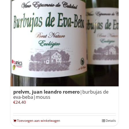
prelvm, juan leandro romero
|burbujas de
eva-beba|mouss
€
24,40
Toevoegen aan winkelwagen
Details