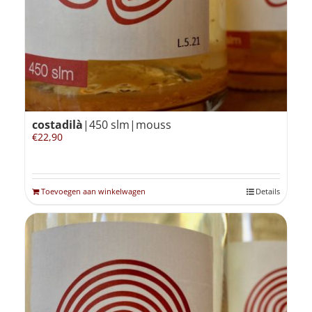
costadilà
|450 slm|mouss
€
22,90
Toevoegen aan winkelwagen
Details