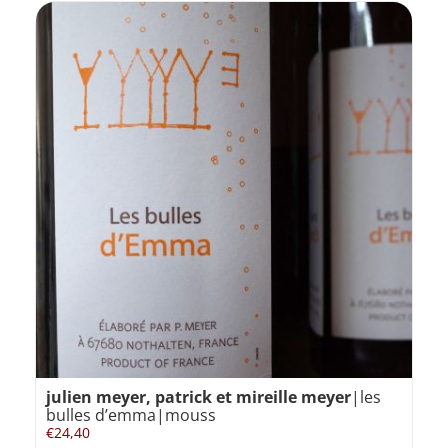
julien meyer, patrick et mireille meyer
|les
bulles d’emma|mouss
€
24,40