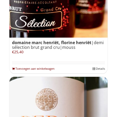
domaine marc henriët, florine henriët
|demi
sélection brut grand cru|mouss
€
25,40
Toevoegen aan winkelwagen
Details