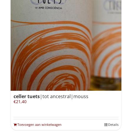
celler tuets
|tot ancestral|mouss
€
21,40
Toevoegen aan winkelwagen
Details