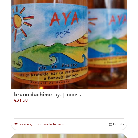
bruno duchène
|aya|mouss
€
31,90
Toevoegen aan winkelwagen
Details