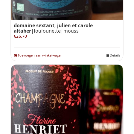
domaine sextant, julien et carole
altaber
|foufounette|mouss
€
26,70
Toevoegen aan winkelwagen
Details