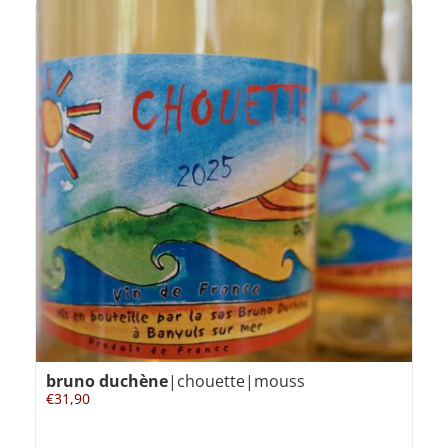
bruno duchène
|chouette|mouss
€
31,90