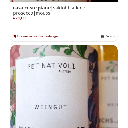
casa coste piane
|valdobbiadene
prosecco|mouss
€
24,00
Toevoegen aan winkelwagen
Details