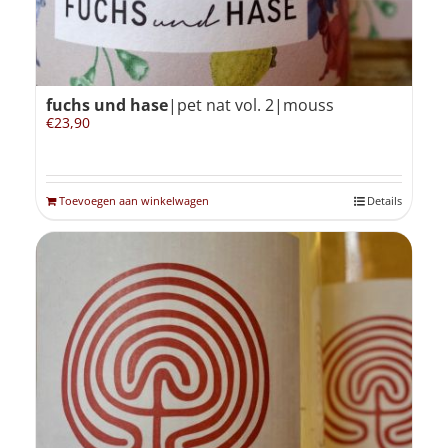
fuchs und hase
|pet nat vol. 2|mouss
€
23,90
Toevoegen aan winkelwagen
Details