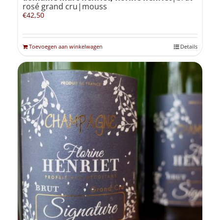
rosé grand cru|mouss
€
42,50
Toevoegen aan winkelwagen
Details