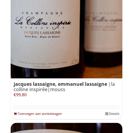
jacques lassaigne, emmanuel lassaigne
|la
colline inspirée|mouss
€
99,80
Toevoegen aan winkelwagen
Details