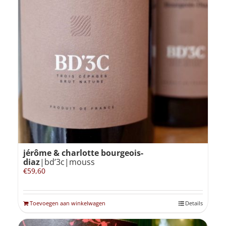
jérôme & charlotte bourgeois-
diaz
|bd’3c|mouss
€
59,60
Toevoegen aan winkelwagen
Details