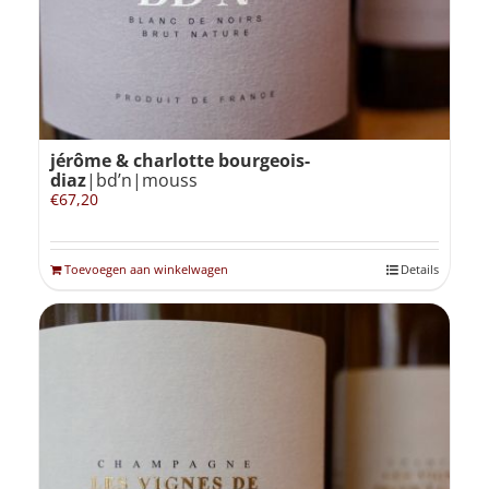
jérôme & charlotte bourgeois-
diaz
|bd’n|mouss
€
67,20
Toevoegen aan winkelwagen
Details