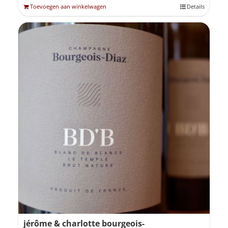
Toevoegen aan winkelwagen
Details
jérôme & charlotte bourgeois-