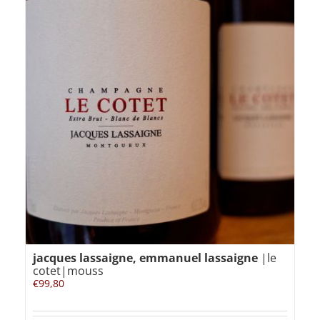
jacques lassaigne, emmanuel lassaigne
|le
cotet|mouss
€
99,80