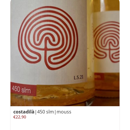
costadilà
|450 slm|mouss
€
22,90