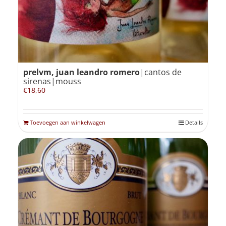
prelvm, juan leandro romero
|cantos de
sirenas|mouss
€
18,60
Toevoegen aan winkelwagen
Details