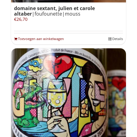
domaine sextant, julien et carole
altaber
|foufounette|mouss
€
26,70
Toevoegen aan winkelwagen
Details