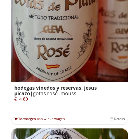
bodegas vinedos y reservas, jesus
picazo
|gotas rosé|mouss
€
14,80
Toevoegen aan winkelwagen
Details