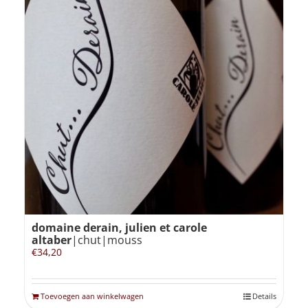
domaine derain, julien et carole
altaber
|chut|mouss
€
34,20
Toevoegen aan winkelwagen
Details