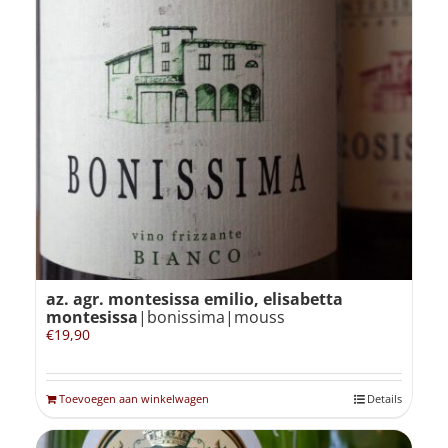
az. agr. montesissa emilio, elisabetta
montesissa
|bonissima|mouss
€
19,90
Toevoegen aan winkelwagen
Details