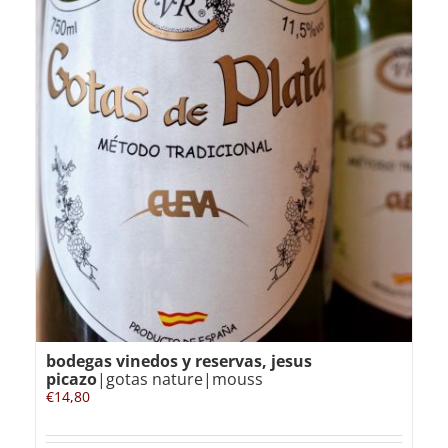
bodegas vinedos y reservas, jesus
picazo
|gotas nature|mouss
€
14,80