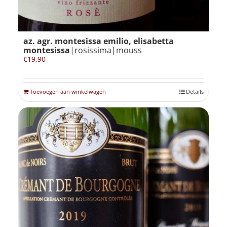
az. agr. montesissa emilio, elisabetta
montesissa
|rosissima|mouss
€
19,90
Toevoegen aan winkelwagen
Details