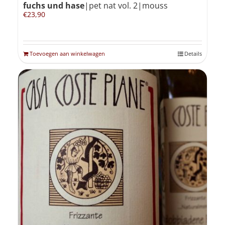
fuchs und hase
|pet nat vol. 2|mouss
€
23,90
Toevoegen aan winkelwagen
Details