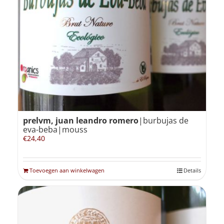
prelvm, juan leandro romero
|burbujas de
eva-beba|mouss
€
24,40
Toevoegen aan winkelwagen
Details