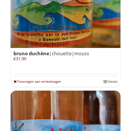
bruno duchène
|chouette|mouss
€
31,90
Toevoegen aan winkelwagen
Details