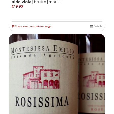
aldo viola
|brutto|mouss
€
19,90
Toevoegen aan winkelwagen
Details