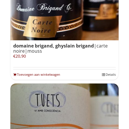
domaine brigand, ghyslain brigand
|carte
noire|mouss
€
20,90
Toevoegen aan winkelwagen
Details