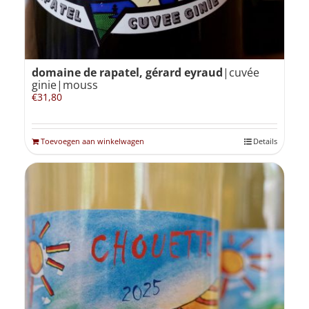
domaine de rapatel, gérard eyraud
|cuvée
ginie|mouss
€
31,80
Toevoegen aan winkelwagen
Details