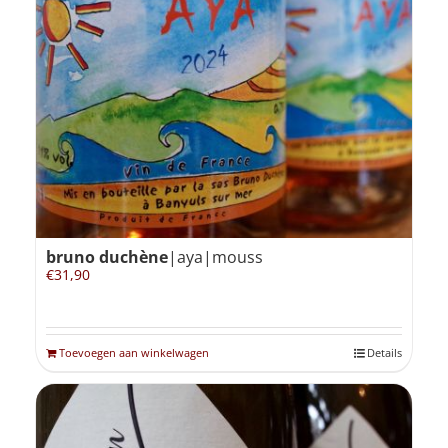
bruno duchène
|aya|mouss
€
31,90
Toevoegen aan winkelwagen
Details