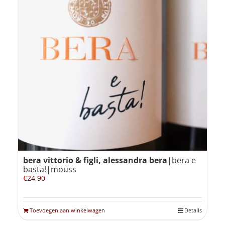
bera vittorio & figli, alessandra bera
|bera e
basta!|mouss
€
24,90
Toevoegen aan winkelwagen
Details