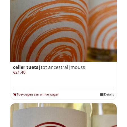
celler tuets
|tot ancestral|mouss
€
21,40
Toevoegen aan winkelwagen
Details