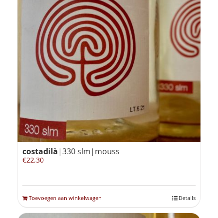
costadilà
|330 slm|mouss
€
22,30
Toevoegen aan winkelwagen
Details