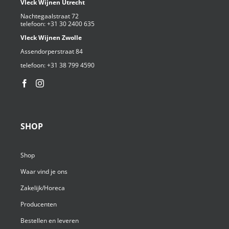
Vleck Wijnen Utrecht
Nachtegaalstraat 72
telefoon:
+31 30 2400 635
Vleck Wijnen Zwolle
Assendorperstraat 84
telefoon:
+31 38 799 4590⁩
SHOP
Shop
Waar vind je ons
Zakelijk/Horeca
Producenten
Bestellen en leveren