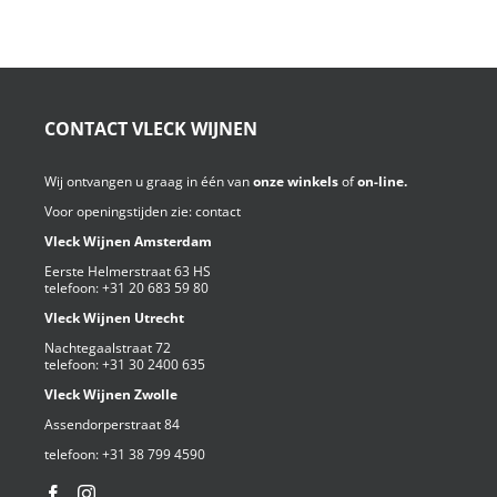
CONTACT VLECK WIJNEN
Wij ontvangen u graag in één van
onze winkels
of
on-line.
Voor openingstijden zie:
contact
Vleck Wijnen Amsterdam
Eerste Helmerstraat 63 HS
telefoon:
+31 20 683 59 80
Vleck Wijnen Utrecht
Nachtegaalstraat 72
telefoon:
+31 30 2400 635
Vleck Wijnen Zwolle
Assendorperstraat 84
telefoon:
+31 38 799 4590⁩