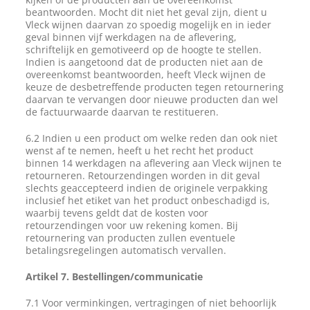
beantwoorden. Mocht dit niet het geval zijn, dient u
Vleck wijnen daarvan zo spoedig mogelijk en in ieder
geval binnen vijf werkdagen na de aflevering,
schriftelijk en gemotiveerd op de hoogte te stellen.
Indien is aangetoond dat de producten niet aan de
overeenkomst beantwoorden, heeft Vleck wijnen de
keuze de desbetreffende producten tegen retournering
daarvan te vervangen door nieuwe producten dan wel
de factuurwaarde daarvan te restitueren.
6.2 Indien u een product om welke reden dan ook niet
wenst af te nemen, heeft u het recht het product
binnen 14 werkdagen na aflevering aan Vleck wijnen te
retourneren. Retourzendingen worden in dit geval
slechts geaccepteerd indien de originele verpakking
inclusief het etiket van het product onbeschadigd is,
waarbij tevens geldt dat de kosten voor
retourzendingen voor uw rekening komen. Bij
retournering van producten zullen eventuele
betalingsregelingen automatisch vervallen.
Artikel 7. Bestellingen/communicatie
7.1 Voor verminkingen, vertragingen of niet behoorlijk