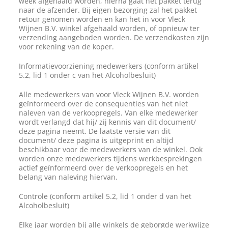
week afgehaald worden, hierna gaat het pakket terug
naar de afzender. Bij eigen bezorging zal het pakket
retour genomen worden en kan het in voor Vleck
Wijnen B.V. winkel afgehaald worden, of opnieuw ter
verzending aangeboden worden. De verzendkosten zijn
voor rekening van de koper.
Informatievoorziening medewerkers (conform artikel
5.2, lid 1 onder c van het Alcoholbesluit)
Alle medewerkers van voor Vleck Wijnen B.V. worden
geïnformeerd over de consequenties van het niet
naleven van de verkoopregels. Van elke medewerker
wordt verlangd dat hij/ zij kennis van dit document/
deze pagina neemt. De laatste versie van dit
document/ deze pagina is uitgeprint en altijd
beschikbaar voor de medewerkers van de winkel. Ook
worden onze medewerkers tijdens werkbesprekingen
actief geïnformeerd over de verkoopregels en het
belang van naleving hiervan.
Controle (conform artikel 5.2, lid 1 onder d van het
Alcoholbesluit)
Elke jaar worden bij alle winkels de geborgde werkwijze