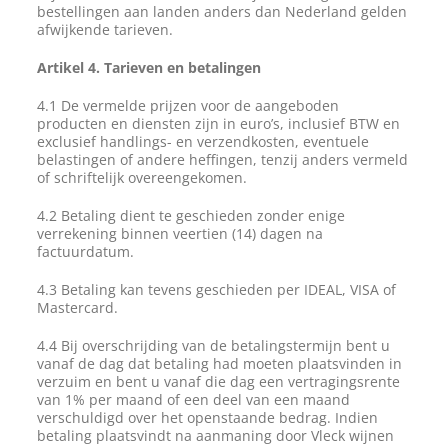
bestellingen aan landen anders dan Nederland gelden
afwijkende tarieven.
Artikel 4. Tarieven en betalingen
4.1 De vermelde prijzen voor de aangeboden
producten en diensten zijn in euro’s, inclusief BTW en
exclusief handlings- en verzendkosten, eventuele
belastingen of andere heffingen, tenzij anders vermeld
of schriftelijk overeengekomen.
4.2 Betaling dient te geschieden zonder enige
verrekening binnen veertien (14) dagen na
factuurdatum.
4.3 Betaling kan tevens geschieden per IDEAL, VISA of
Mastercard.
4.4 Bij overschrijding van de betalingstermijn bent u
vanaf de dag dat betaling had moeten plaatsvinden in
verzuim en bent u vanaf die dag een vertragingsrente
van 1% per maand of een deel van een maand
verschuldigd over het openstaande bedrag. Indien
betaling plaatsvindt na aanmaning door Vleck wijnen