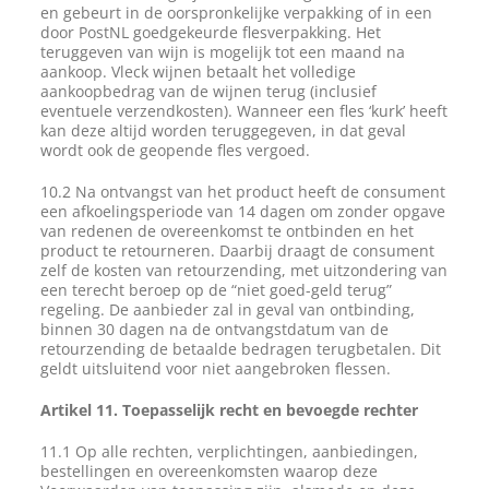
en gebeurt in de oorspronkelijke verpakking of in een
door PostNL goedgekeurde flesverpakking. Het
teruggeven van wijn is mogelijk tot een maand na
aankoop. Vleck wijnen betaalt het volledige
aankoopbedrag van de wijnen terug (inclusief
eventuele verzendkosten). Wanneer een fles ‘kurk’ heeft
kan deze altijd worden teruggegeven, in dat geval
wordt ook de geopende fles vergoed.
10.2 Na ontvangst van het product heeft de consument
een afkoelingsperiode van 14 dagen om zonder opgave
van redenen de overeenkomst te ontbinden en het
product te retourneren. Daarbij draagt de consument
zelf de kosten van retourzending, met uitzondering van
een terecht beroep op de “niet goed-geld terug”
regeling. De aanbieder zal in geval van ontbinding,
binnen 30 dagen na de ontvangstdatum van de
retourzending de betaalde bedragen terugbetalen. Dit
geldt uitsluitend voor niet aangebroken flessen.
Artikel 11. Toepasselijk recht en bevoegde rechter
11.1 Op alle rechten, verplichtingen, aanbiedingen,
bestellingen en overeenkomsten waarop deze