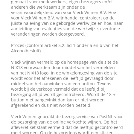
gemaakt voor medewerkers, eigen bezorgers en/of
anderen die werkzaam zijn onder de
verantwoordelijkheid van voor Vleck Wijnen B.V. Hoe
voor Vleck Wijnen B.V. wijnhandel controleert op de
juiste naleving van de geborgde werkwijze en hoe, naar
aanleiding van evaluaties van de werkwijze, eventuele
veranderingen worden doorgevoerd.
Proces (conform artikel 5.2, lid 1 onder a en b van het
Alcoholbesluit)
Vleck wijnen vermeld op de homepage van de site de
NIX18 voorwaarden door middel van het vermelden
van het NIX18 logo. In de winkelomgeving van de site
wordt voor het afrekenen de leeftijd gevraagd door
middel van het aanvinken van een button. Tevens
wordt bij de verkoop vermeld dat de leeftijd bij
bezorging altijd wordt gecontroleerd. Wordt de 18-+
button niet aangevinkt dan kan er niet worden
afgerekend en dus niet worden besteld.
Vleck Wijnen gebruikt de bezorgservice van PostNL voor
de bezorging van de online verkochte wijnen. Op het
afleveretiket staat vermeld dat de leeftijd gecontroleerd
moet worden. Op de bezorgdoos wordt een sticker