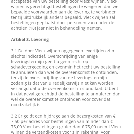
acceptatie van uw bestelling door Vleck wijnen. Vleck
wijnen is gerechtigd bestellingen te weigeren dan wel
bepaalde voorwaarden aan de levering te verbinden,
tenzij uitdrukkelijk anders bepaald. Vleck wijnen zal
bestellingen geplaatst door personen van onder de
achttien (18) jaar niet in behandeling nemen.
Artikel 3. Levering
3.1 De door Vleck wijnen opgegeven levertijden zijn
slechts indicatief. Overschrijding van enige
leveringstermijn geeft u geen recht op
schadevergoeding en evenmin het recht uw bestelling
te annuleren dan wel de overeenkomst te ontbinden,
tenzij de overschrijding van de leveringstermijn
zodanig is dat van u redelijkerwijs niet kan worden
verlangd dat u de overeenkomst in stand laat. U bent
in dat geval gerechtigd de bestelling te annuleren dan
wel de overeenkomst te ontbinden voor zover dat
noodzakelijk is.
3.2 Er geldt een bijdrage aan de bezorgkosten van €
7,50 per adres voor bestellingen van minder dan €
75,00.Voor bestellingen groter dan € 75,00 neemt Vleck
wijnen de verzendkosten voor zijn rekening. Voor