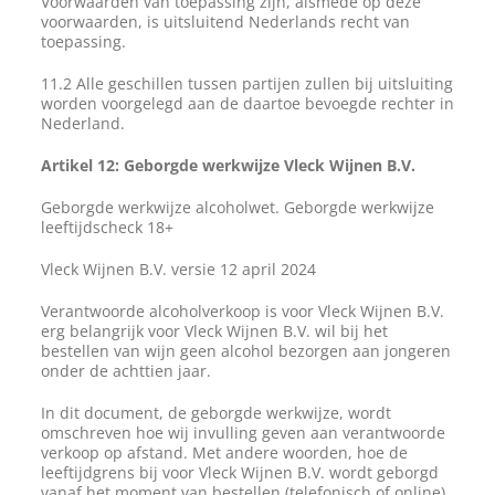
Voorwaarden van toepassing zijn, alsmede op deze
voorwaarden, is uitsluitend Nederlands recht van
toepassing.
11.2 Alle geschillen tussen partijen zullen bij uitsluiting
worden voorgelegd aan de daartoe bevoegde rechter in
Nederland.
Artikel 12: Geborgde werkwijze Vleck Wijnen B.V.
Geborgde werkwijze alcoholwet. Geborgde werkwijze
leeftijdscheck 18+
Vleck Wijnen B.V. versie 12 april 2024
Verantwoorde alcoholverkoop is voor Vleck Wijnen B.V.
erg belangrijk voor Vleck Wijnen B.V. wil bij het
bestellen van wijn geen alcohol bezorgen aan jongeren
onder de achttien jaar.
In dit document, de geborgde werkwijze, wordt
omschreven hoe wij invulling geven aan verantwoorde
verkoop op afstand. Met andere woorden, hoe de
leeftijdgrens bij voor Vleck Wijnen B.V. wordt geborgd
vanaf het moment van bestellen (telefonisch of online)