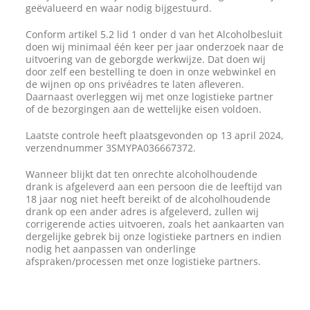
geëvalueerd en waar nodig bijgestuurd.
Conform artikel 5.2 lid 1 onder d van het Alcoholbesluit
doen wij minimaal één keer per jaar onderzoek naar de
uitvoering van de geborgde werkwijze. Dat doen wij
door zelf een bestelling te doen in onze webwinkel en
de wijnen op ons privéadres te laten afleveren.
Daarnaast overleggen wij met onze logistieke partner
of de bezorgingen aan de wettelijke eisen voldoen.
Laatste controle heeft plaatsgevonden op 13 april 2024,
verzendnummer 3SMYPA036667372.
Wanneer blijkt dat ten onrechte alcoholhoudende
drank is afgeleverd aan een persoon die de leeftijd van
18 jaar nog niet heeft bereikt of de alcoholhoudende
drank op een ander adres is afgeleverd, zullen wij
corrigerende acties uitvoeren, zoals het aankaarten van
dergelijke gebrek bij onze logistieke partners en indien
nodig het aanpassen van onderlinge
afspraken/processen met onze logistieke partners.