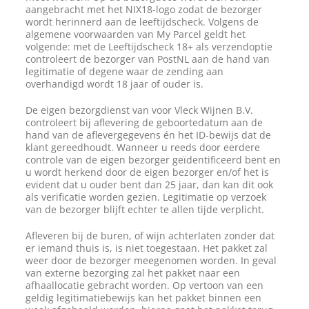
aangebracht met het NIX18-logo zodat de bezorger
wordt herinnerd aan de leeftijdscheck. Volgens de
algemene voorwaarden van My Parcel geldt het
volgende: met de Leeftijdscheck 18+ als verzendoptie
controleert de bezorger van PostNL aan de hand van
legitimatie of degene waar de zending aan
overhandigd wordt 18 jaar of ouder is.
De eigen bezorgdienst van voor Vleck Wijnen B.V.
controleert bij aflevering de geboortedatum aan de
hand van de aflevergegevens én het ID-bewijs dat de
klant gereedhoudt. Wanneer u reeds door eerdere
controle van de eigen bezorger geïdentificeerd bent en
u wordt herkend door de eigen bezorger en/of het is
evident dat u ouder bent dan 25 jaar, dan kan dit ook
als verificatie worden gezien. Legitimatie op verzoek
van de bezorger blijft echter te allen tijde verplicht.
Afleveren bij de buren, of wijn achterlaten zonder dat
er iemand thuis is, is niet toegestaan. Het pakket zal
weer door de bezorger meegenomen worden. In geval
van externe bezorging zal het pakket naar een
afhaallocatie gebracht worden. Op vertoon van een
geldig legitimatiebewijs kan het pakket binnen een