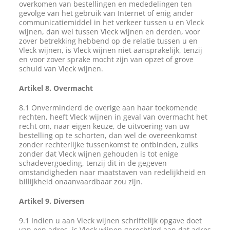
overkomen van bestellingen en mededelingen ten
gevolge van het gebruik van Internet of enig ander
communicatiemiddel in het verkeer tussen u en Vleck
wijnen, dan wel tussen Vleck wijnen en derden, voor
zover betrekking hebbend op de relatie tussen u en
Vleck wijnen, is Vleck wijnen niet aansprakelijk, tenzij
en voor zover sprake mocht zijn van opzet of grove
schuld van Vleck wijnen.
Artikel 8. Overmacht
8.1 Onverminderd de overige aan haar toekomende
rechten, heeft Vleck wijnen in geval van overmacht het
recht om, naar eigen keuze, de uitvoering van uw
bestelling op te schorten, dan wel de overeenkomst
zonder rechterlijke tussenkomst te ontbinden, zulks
zonder dat Vleck wijnen gehouden is tot enige
schadevergoeding, tenzij dit in de gegeven
omstandigheden naar maatstaven van redelijkheid en
billijkheid onaanvaardbaar zou zijn.
Artikel 9. Diversen
9.1 Indien u aan Vleck wijnen schriftelijk opgave doet
van een adres, is Vleck wijnen gerechtigd aan dat adres