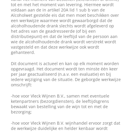
tot en met het moment van levering. Hiermee wordt
voldaan aan de in artikel 20A lid 1 sub b van de
Alcoholwet gestelde eis dat men moet beschikken over
een werkwijze waarmee wordt gewaarborgd dat de
alcoholhoudende drank slechts wordt afgeleverd op
het adres van de geadresseerde (of bij een
distributiepunt) en dat de leeftijd van de persoon aan
wie de alcoholhoudende drank wordt verstrekt wordt
vastgesteld en dat deze werkwijze ook wordt
gehanteerd.
Dit document is actueel en kan op elk moment worden
opgevraagd. Het document wordt ten minste één keer
per jaar geactualiseerd (n.a.v. een evaluatie) en bij
iedere wijziging van de situatie. De geborgde werkwijze
omschrijft:
-hoe voor Vleck Wijnen B.V., samen met eventuele
ketenpartners (bezorgdiensten), de leeftijdsgrens
bewaakt van bestelling van de wijn tot en met de
bezorging;
-hoe voor Vleck Wijnen B.V. wijnhandel ervoor zorgt dat
de werkwijze duidelijke en helder kenbaar wordt