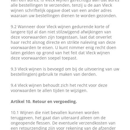
alle bestellingen te verzenden, tenzij u de aan Vleck
wijnen schriftelijk opgave doet van een ander adres
waaraan uw bestellingen dienen te worden gezonden.
9.2 Wanneer door Vleck wijnen gedurende korte of
langere tijd al dan niet stilzwijgend afwijkingen van
deze voorwaarden zijn toegestaan, laat dat onverlet
haar recht alsnog directe en strikte naleving van deze
voorwaarden te eisen. U kunt nimmer enig recht doen
laten gelden op grond van het feit dat Vleck wijnen
deze voorwaarden soepel toepast.
9.3 Vleck wijnen is bevoegd om bij de uitvoering van uw
bestelling(en) gebruik te maken van derden.
9.4 Vleck wijnen behoudt zich het recht voor deze
voorwaarden te allen tijden te wijzigen.
Artikel 10. Retour en vergoeding.
10.1 Wijnen die niet bevallen kunnen worden
teruggeven, het gaat dan uiteraard alleen om de
ongeopende flessen. De eventuele verzendkosten van
een retourzending zijn voor rekening van de afzender