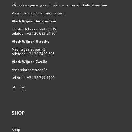
Wij ontvangen u graag in één van
onze winkels
of
on-line.
Voor openingstijden zie:
contact
Vleck Wijnen Amsterdam
Eerste Helmerstraat 63 HS
telefoon:
+31 20 683 59 80
Vleck Wijnen Utrecht
Nachtegaalstraat 72
telefoon:
+31 30 2400 635
Vleck Wijnen Zwolle
Assendorperstraat 84
telefoon:
+31 38 799 4590⁩
SHOP
Shop