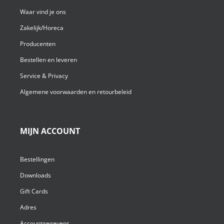
Waar vind je ons
Zakelijk/Horeca
Producenten
Bestellen en leveren
Service & Privacy
Algemene voorwaarden en retourbeleid
MIJN ACCOUNT
Bestellingen
Downloads
Gift Cards
Adres
Accountgegevens