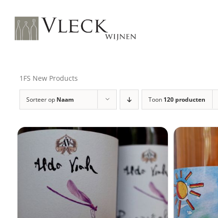
Ga
naar
inhoud
1FS New Products
Sorteer op
Naam
Toon
120 producten