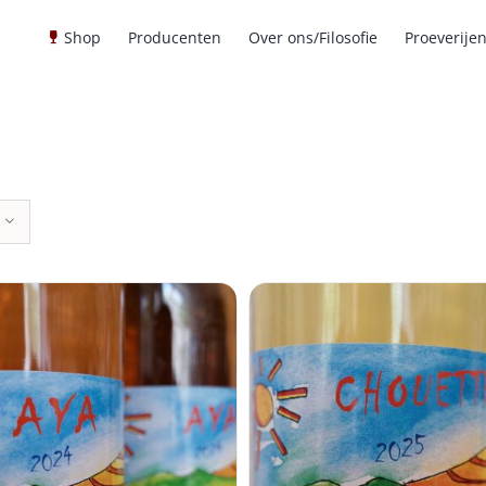
Shop
Producenten
Over ons/Filosofie
Proeverije