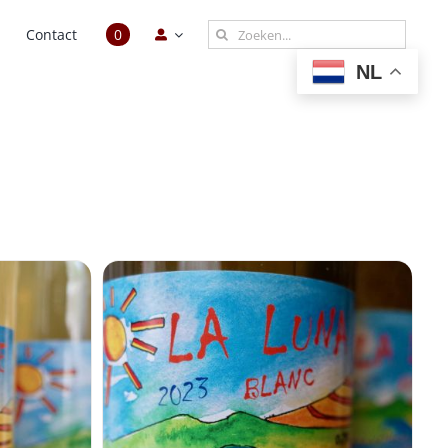
Zoeken
n
Contact
0
naar:
NL