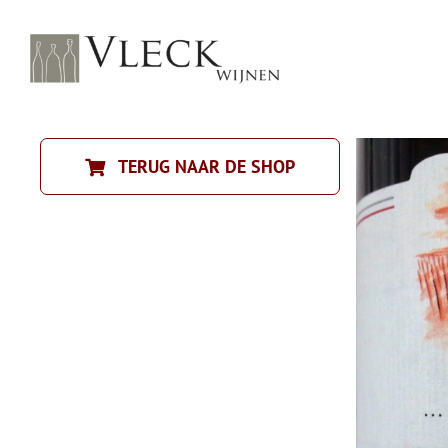
Ga
naar
inhoud
TERUG NAAR DE SHOP