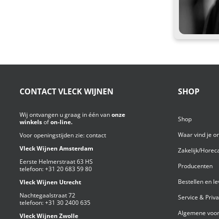
CONTACT VLECK WIJNEN
SHOP
Wij ontvangen u graag in één van
onze
Shop
winkels
of
on-line.
Waar vind je o
Voor openingstijden zie:
contact
Vleck Wijnen Amsterdam
Zakelijk/Horec
Eerste Helmerstraat 63 HS
Producenten
telefoon:
+31 20 683 59 80
Bestellen en l
Vleck Wijnen Utrecht
Nachtegaalstraat 72
Service & Priv
telefoon:
+31 30 2400 635
Algemene voor
Vleck Wijnen Zwolle