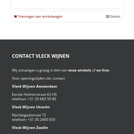
Toevoegen aan winkelwagen
Details
CONTACT VLECK WIJNEN
Wij ontvangen u graag in één van
onze winkels
of
on-line.
Voor openingstijden zie:
contact
Vleck Wijnen Amsterdam
Eerste Helmerstraat 63 HS
telefoon:
+31 20 683 59 80
Vleck Wijnen Utrecht
Nachtegaalstraat 72
telefoon:
+31 30 2400 635
Vleck Wijnen Zwolle