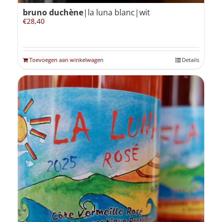
bruno duchène
|la luna blanc|wit
€
28,40
Toevoegen aan winkelwagen
Details