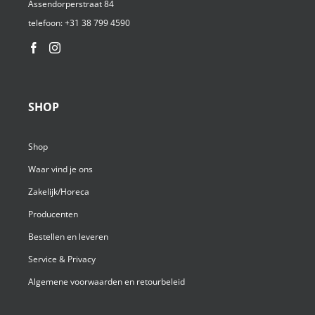
Assendorperstraat 84
telefoon:
+31 38 799 4590⁩
SHOP
Shop
Waar vind je ons
Zakelijk/Horeca
Producenten
Bestellen en leveren
Service & Privacy
Algemene voorwaarden en retourbeleid