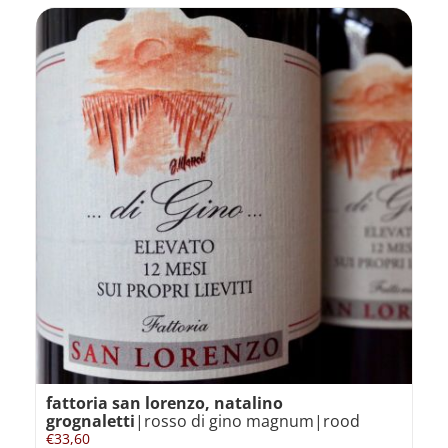
fattoria san lorenzo, natalino
grognaletti
|rosso di gino magnum|rood
€
33,60