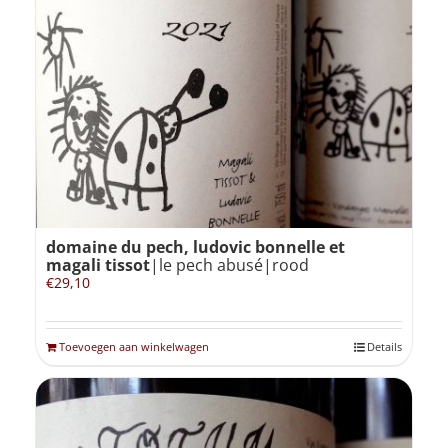
domaine du pech, ludovic bonnelle et
magali tissot
|le pech abusé|rood
€
29,10
Toevoegen aan winkelwagen
Details