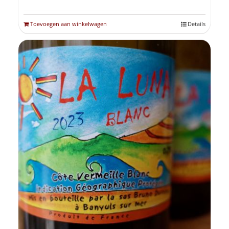
Toevoegen aan winkelwagen
Details