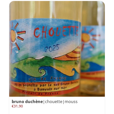
bruno duchène
|chouette|mouss
€
31,90