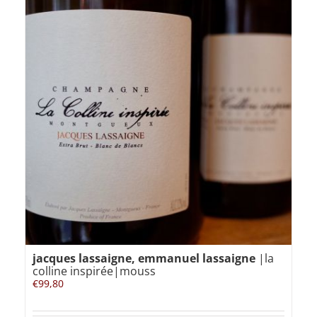
jacques lassaigne, emmanuel lassaigne
|la
colline inspirée|mouss
€
99,80