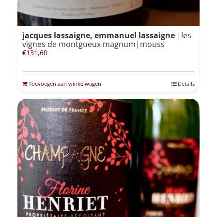
jacques lassaigne, emmanuel lassaigne
|les
vignes de montgueux magnum|mouss
€
131,60
Toevoegen aan winkelwagen
Details