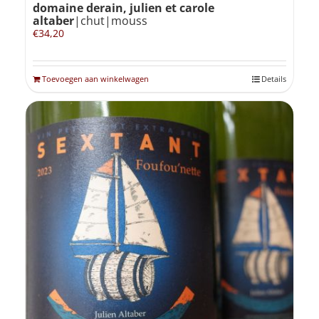
domaine derain, julien et carole
altaber
|chut|mouss
€
34,20
Toevoegen aan winkelwagen
Details