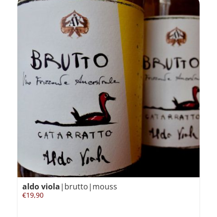
aldo viola
|brutto|mouss
€
19,90