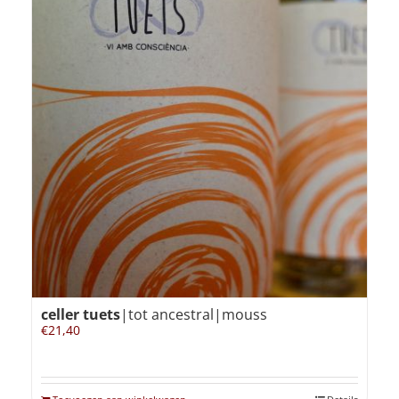
celler tuets
|tot ancestral|mouss
€
21,40