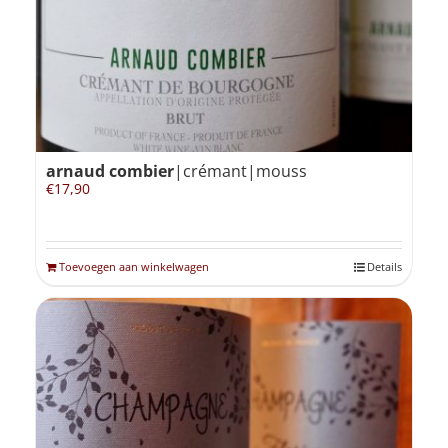
arnaud combier
|crémant|mouss
€
17,90
Toevoegen aan winkelwagen
Details