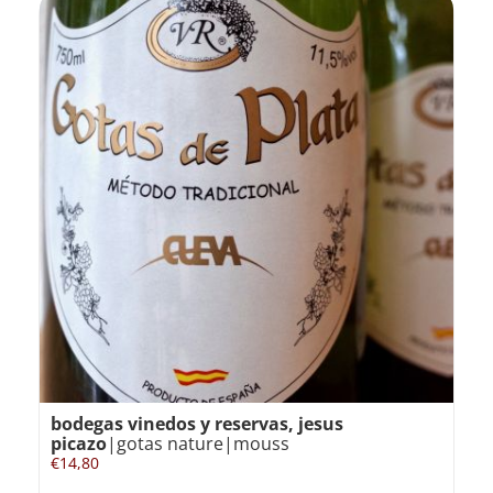
bodegas vinedos y reservas, jesus
picazo
|gotas nature|mouss
€
14,80