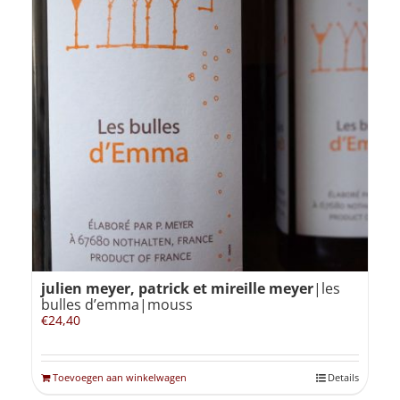
julien meyer, patrick et mireille meyer
|les
bulles d’emma|mouss
€
24,40
Toevoegen aan winkelwagen
Details