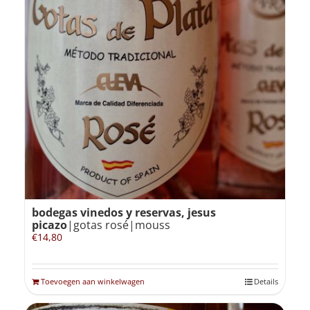
bodegas vinedos y reservas, jesus
picazo
|gotas rosé|mouss
€
14,80
Toevoegen aan winkelwagen
Details