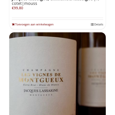
cotet|mouss
€
99,80
Toevoegen aan winkelwagen
Details