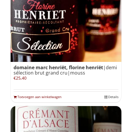
domaine marc henriët, florine henriët
|demi
sélection brut grand cru|mouss
€
25,40
Toevoegen aan winkelwagen
Details