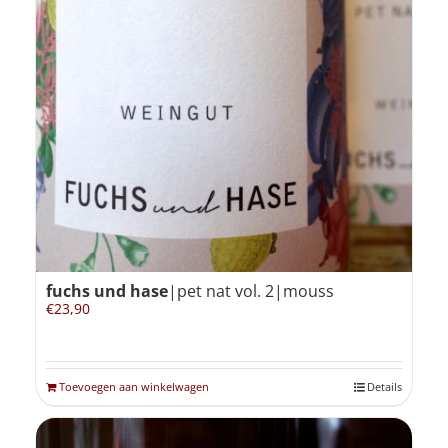
fuchs und hase
|pet nat vol. 2|mouss
€
23,90
Toevoegen aan winkelwagen
Details