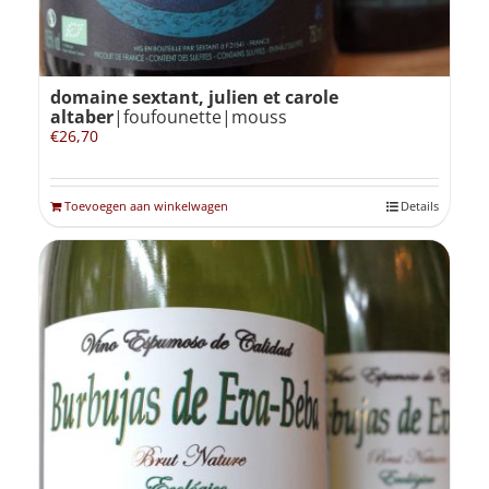
domaine sextant, julien et carole
altaber
|foufounette|mouss
€
26,70
Toevoegen aan winkelwagen
Details