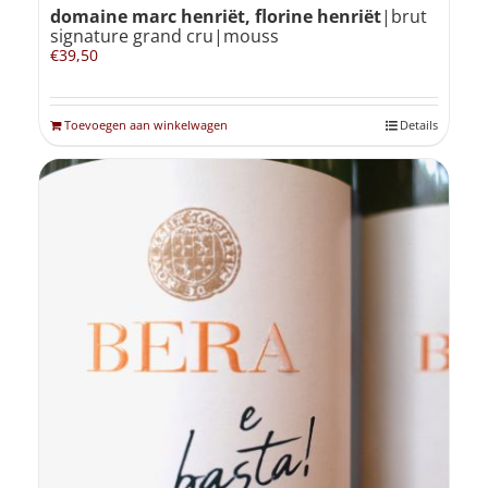
domaine marc henriët, florine henriët
|brut
signature grand cru|mouss
€
39,50
Toevoegen aan winkelwagen
Details