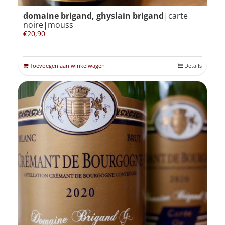
domaine brigand, ghyslain brigand
|carte
noire|mouss
€
20,90
Toevoegen aan winkelwagen
Details