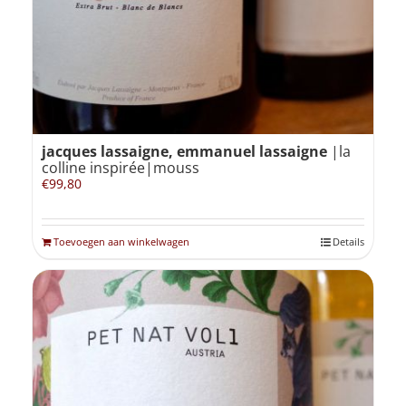
jacques lassaigne, emmanuel lassaigne
|la
colline inspirée|mouss
€
99,80
Toevoegen aan winkelwagen
Details