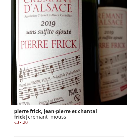
pierre frick, jean-pierre et chantal
frick
|cremant|mouss
€
37,20