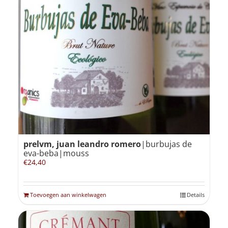
prelvm, juan leandro romero
|burbujas de
eva-beba|mouss
€
24,40
Toevoegen aan winkelwagen
Details