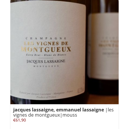
jacques lassaigne, emmanuel lassaigne
|les
vignes de montgueux|mouss
€
61,90