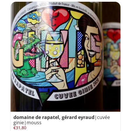
domaine de rapatel, gérard eyraud
|cuvée
ginie|mouss
€
31,80