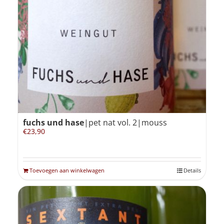
fuchs und hase
|pet nat vol. 2|mouss
€
23,90
Toevoegen aan winkelwagen
Details