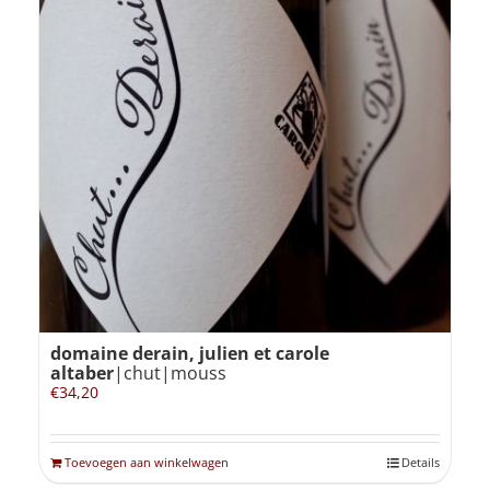
domaine derain, julien et carole
altaber
|chut|mouss
€
34,20
Toevoegen aan winkelwagen
Details