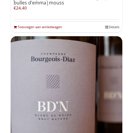
bulles d’emma|mouss
€
24,40
Toevoegen aan winkelwagen
Details