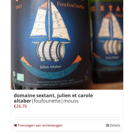
domaine sextant, julien et carole
altaber
|foufounette|mouss
€
26,70
Toevoegen aan winkelwagen
Details