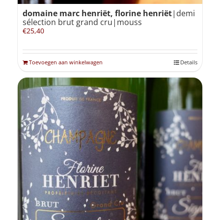
domaine marc henriët, florine henriët
|demi
sélection brut grand cru|mouss
€
25,40
Toevoegen aan winkelwagen
Details