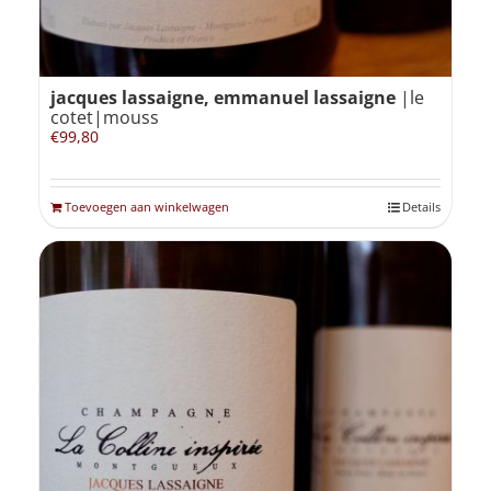
jacques lassaigne, emmanuel lassaigne
|le
cotet|mouss
€
99,80
Toevoegen aan winkelwagen
Details