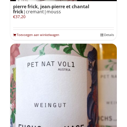
pierre frick, jean-pierre et chantal
frick
|cremant|mouss
€
37,20
Toevoegen aan winkelwagen
Details