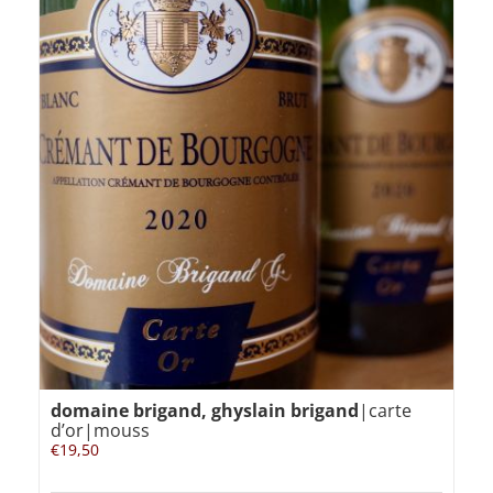
domaine brigand, ghyslain brigand
|carte
d’or|mouss
€
19,50