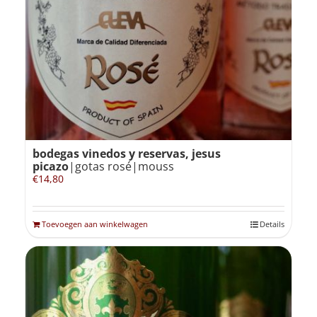
bodegas vinedos y reservas, jesus
picazo
|gotas rosé|mouss
€
14,80
Toevoegen aan winkelwagen
Details