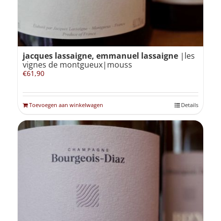
jacques lassaigne, emmanuel lassaigne
|les
vignes de montgueux|mouss
€
61,90
Toevoegen aan winkelwagen
Details