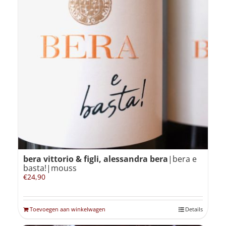
bera vittorio & figli, alessandra bera
|bera e
basta!|mouss
€
24,90
Toevoegen aan winkelwagen
Details