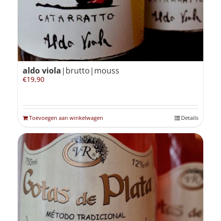
aldo viola
|brutto|mouss
€
19,90
Toevoegen aan winkelwagen
Details