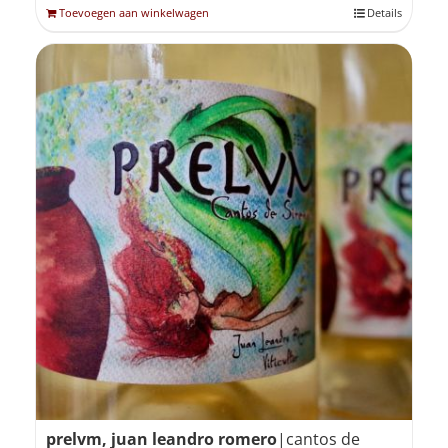
Toevoegen aan winkelwagen
Details
prelvm, juan leandro romero
|cantos de