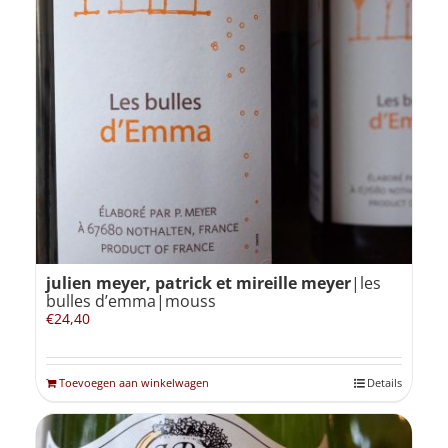
julien meyer, patrick et mireille meyer
|les
bulles d’emma|mouss
€
24,40
Toevoegen aan winkelwagen
Details