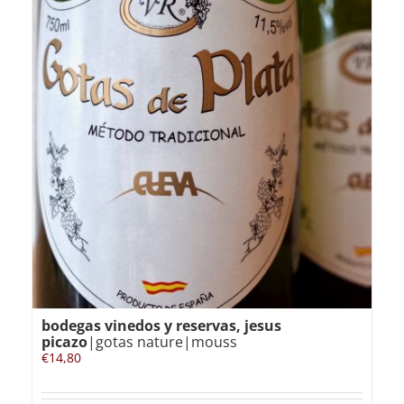
bodegas vinedos y reservas, jesus
picazo
|gotas nature|mouss
€
14,80