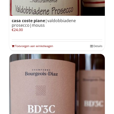
casa coste piane
|valdobbiadene
prosecco|mouss
€
24,00
Toevoegen aan winkelwagen
Details