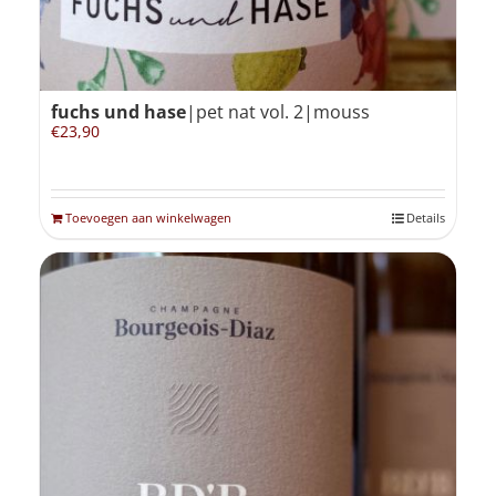
fuchs und hase
|pet nat vol. 2|mouss
€
23,90
Toevoegen aan winkelwagen
Details