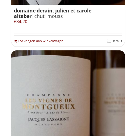
domaine derain, julien et carole
altaber
|chut|mouss
€
34,20
Toevoegen aan winkelwagen
Details