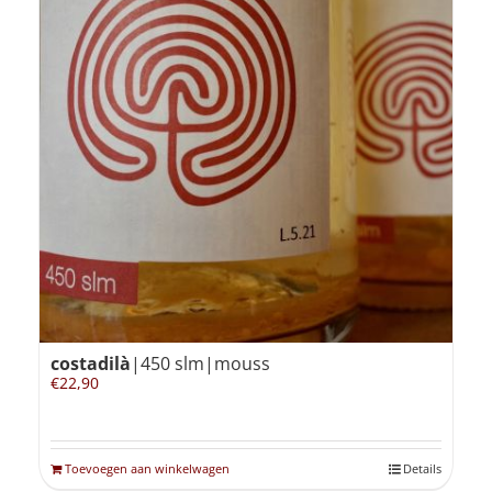
costadilà
|450 slm|mouss
€
22,90
Toevoegen aan winkelwagen
Details