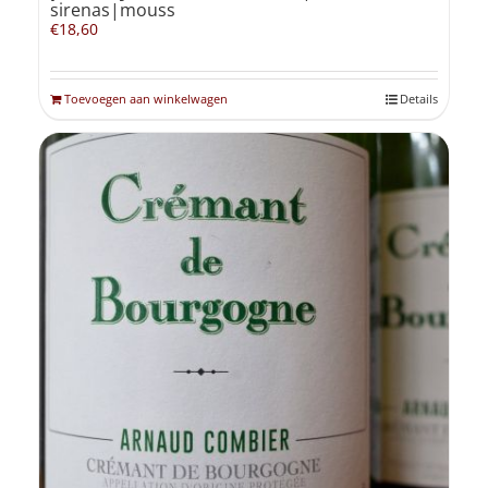
sirenas|mouss
€
18,60
Toevoegen aan winkelwagen
Details