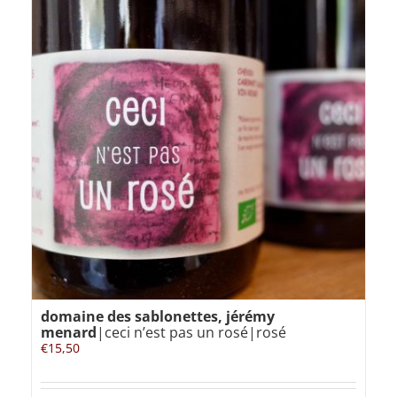
domaine des sablonettes, jérémy
menard
|ceci n’est pas un rosé|rosé
€
15,50