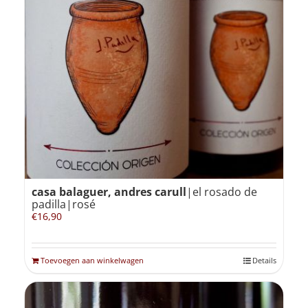
casa balaguer, andres carull
|el rosado de
padilla|rosé
€
16,90
Toevoegen aan winkelwagen
Details