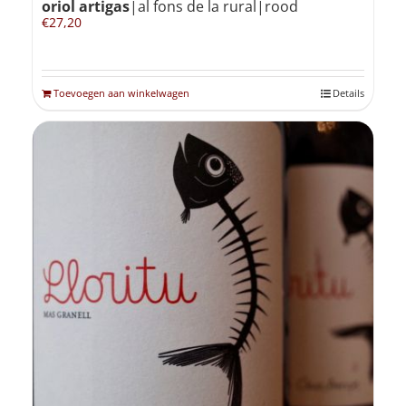
oriol artigas
|al fons de la rural|rood
€
27,20
Toevoegen aan winkelwagen
Details