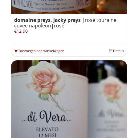
domaine preys, jacky preys
|rosé touraine
cuvée napoléon|rosé
€
12,90
Toevoegen aan winkelwagen
Details