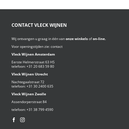
CONTACT VLECK WIJNEN
Wij ontvangen u graag in één van
onze winkels
of
on-line.
Voor openingstijden zie:
contact
Vleck Wijnen Amsterdam
Eerste Helmerstraat 63 HS
telefoon:
+31 20 683 59 80
Vleck Wijnen Utrecht
Nachtegaalstraat 72
telefoon:
+31 30 2400 635
Vleck Wijnen Zwolle
Assendorperstraat 84
telefoon:
+31 38 799 4590⁩