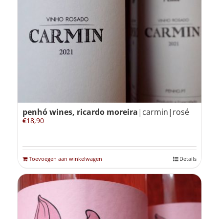
penhó wines, ricardo moreira
|carmin|rosé
€
18,90
Toevoegen aan winkelwagen
Details