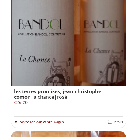
les terres promises, jean-christophe
comor
|la chance|rosé
€
26,20
Toevoegen aan winkelwagen
Details