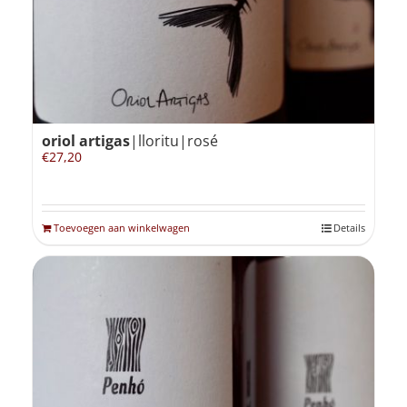
oriol artigas
|lloritu|rosé
€
27,20
Toevoegen aan winkelwagen
Details