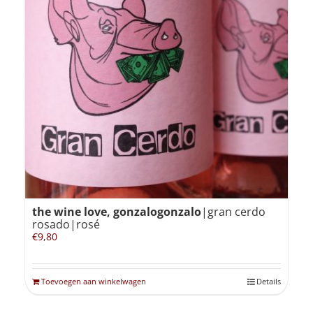
the wine love, gonzalogonzalo
|gran cerdo
rosado|rosé
€
9,80
Toevoegen aan winkelwagen
Details