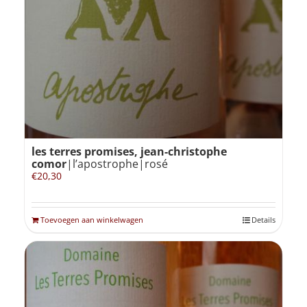
les terres promises, jean-christophe
comor
|l’apostrophe|rosé
€
20,30
Toevoegen aan winkelwagen
Details