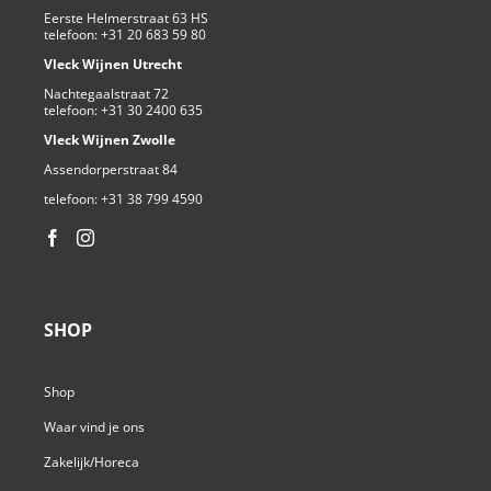
Eerste Helmerstraat 63 HS
telefoon:
+31 20 683 59 80
Vleck Wijnen Utrecht
Nachtegaalstraat 72
telefoon:
+31 30 2400 635
Vleck Wijnen Zwolle
Assendorperstraat 84
telefoon:
+31 38 799 4590⁩
SHOP
Shop
Waar vind je ons
Zakelijk/Horeca