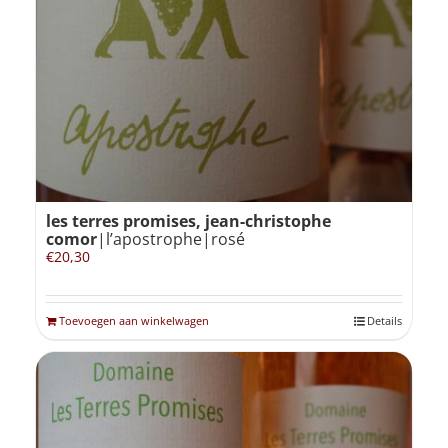
les terres promises, jean-christophe
comor
|l’apostrophe|rosé
€
20,30
Toevoegen aan winkelwagen
Details