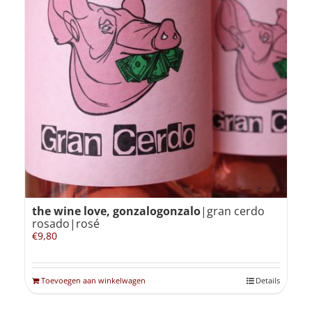
the wine love, gonzalogonzalo
|gran cerdo
rosado|rosé
€
9,80
Toevoegen aan winkelwagen
Details