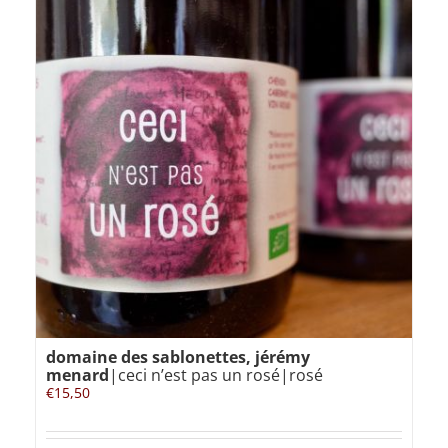
domaine des sablonettes, jérémy
menard
|ceci n’est pas un rosé|rosé
€
15,50