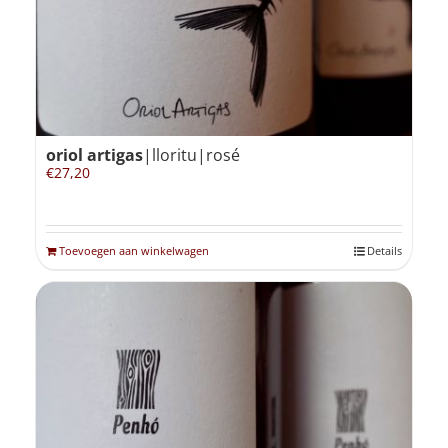
oriol artigas
|lloritu|rosé
€
27,20
Toevoegen aan winkelwagen
Details