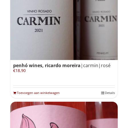
penhó wines, ricardo moreira
|carmin|rosé
€
18,90
Toevoegen aan winkelwagen
Details