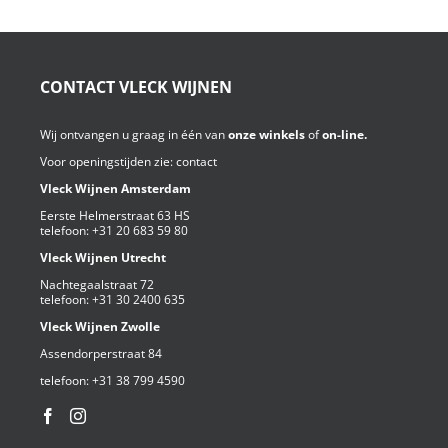
CONTACT VLECK WIJNEN
Wij ontvangen u graag in één van
onze winkels
of
on-line.
Voor openingstijden zie:
contact
Vleck Wijnen Amsterdam
Eerste Helmerstraat 63 HS
telefoon:
+31 20 683 59 80
Vleck Wijnen Utrecht
Nachtegaalstraat 72
telefoon:
+31 30 2400 635
Vleck Wijnen Zwolle
Assendorperstraat 84
telefoon:
+31 38 799 4590⁩