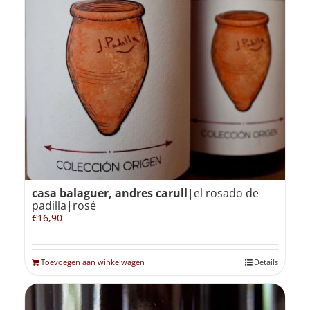
casa balaguer, andres carull
|el rosado de
padilla|rosé
€
16,90
Toevoegen aan winkelwagen
Details