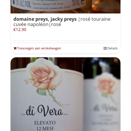
domaine preys, jacky preys
|rosé touraine
cuvée napoléon|rosé
€
12,90
Toevoegen aan winkelwagen
Details