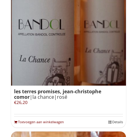
les terres promises, jean-christophe
comor
|la chance|rosé
€
26,20
Toevoegen aan winkelwagen
Details