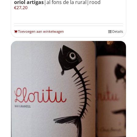
oriol artigas
|al fons de la rural|rood
€
27,20
Toevoegen aan winkelwagen
Details