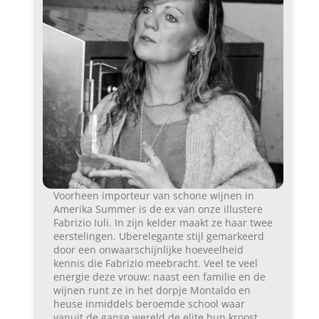
Voorheen importeur van schone wijnen in
Amerika Summer is de ex van onze illustere
Fabrizio Iuli. In zijn kelder maakt ze haar twee
eerstelingen. Uberelegante stijl gemarkeerd
door een onwaarschijnlijke hoeveelheid
kennis die Fabrizio meebracht. Veel te veel
energie deze vrouw: naast een familie en de
wijnen runt ze in het dorpje Montaldo en
heuse inmiddels beroemde school waar
vanuit de ganse wereld de elite hun kroost