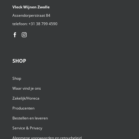
Vleck Wijnen Zwolle
Assendorperstraat 84
telefoon:
+31 38 799 4590⁩
SHOP
Shop
Waar vind je ons
Zakelijk/Horeca
Producenten
Bestellen en leveren
Service & Privacy
Algemene voorwaarden en retourbeleid