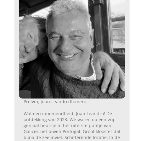
Prelvm, Juan Leandro Romero.
Wat een innemendheid, Juan Leandro! De
ontdekking van 2023. We waren op een vrij
geniaal beursje in het uiterste puntje van
Galicië, net boven Portugal. Groot klooster dat
bijna de zee inviel. Schitterende locatie. In de