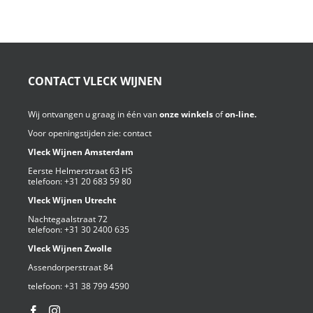
CONTACT VLECK WIJNEN
Wij ontvangen u graag in één van
onze winkels
of
on-line.
Voor openingstijden zie:
contact
Vleck Wijnen Amsterdam
Eerste Helmerstraat 63 HS
telefoon:
+31 20 683 59 80
Vleck Wijnen Utrecht
Nachtegaalstraat 72
telefoon:
+31 30 2400 635
Vleck Wijnen Zwolle
Assendorperstraat 84
telefoon:
+31 38 799 4590⁩