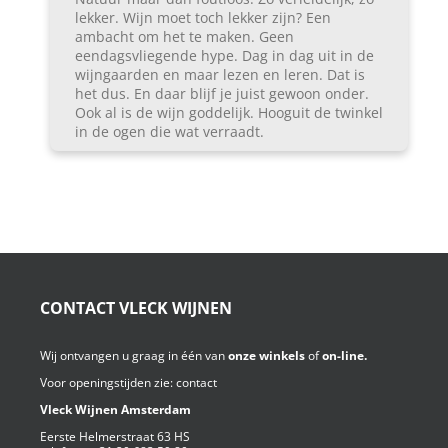
lekker. Wijn moet toch lekker zijn? Een
ambacht om het te maken. Geen
eendagsvliegende hype. Dag in dag uit in de
wijngaarden en maar lezen en leren. Dat is
het dus. En daar blijf je juist gewoon onder.
Ook al is de wijn goddelijk. Hooguit de twinkel
in de ogen die wat verraadt.
CONTACT VLECK WIJNEN
Wij ontvangen u graag in één van
onze winkels
of
on-line.
Voor openingstijden zie:
contact
Vleck Wijnen Amsterdam
Eerste Helmerstraat 63 HS