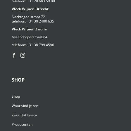
telefoon:
+31 20 683 59 80
Vleck Wijnen Utrecht
Nachtegaalstraat 72
telefoon:
+31 30 2400 635
Vleck Wijnen Zwolle
Assendorperstraat 84
telefoon:
+31 38 799 4590⁩
SHOP
Shop
Waar vind je ons
Zakelijk/Horeca
Producenten