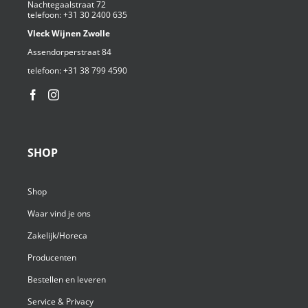
Nachtegaalstraat 72
telefoon:
+31 30 2400 635
Vleck Wijnen Zwolle
Assendorperstraat 84
telefoon:
+31 38 799 4590⁩
SHOP
Shop
Waar vind je ons
Zakelijk/Horeca
Producenten
Bestellen en leveren
Service & Privacy