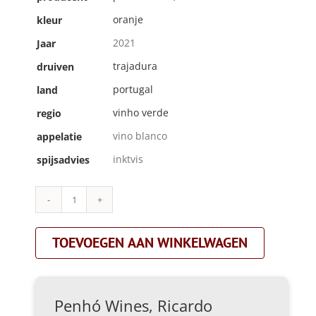
oranje
kleur
2021
Jaar
trajadura
druiven
portugal
land
vinho verde
regio
vino blanco
appelatie
inktvis
spijsadvies
Penhó
Wines,
Ricardo
TOEVOEGEN AAN WINKELWAGEN
Moreira|verbum
trajadura|oranje
aantal
Penhó Wines, Ricardo