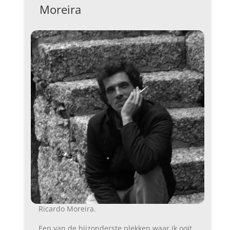
Moreira
Ricardo Moreira.
Een van de bijzonderste plekken waar ik ooit