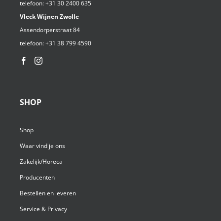
telefoon:
+31 30 2400 635
Vleck Wijnen Zwolle
Assendorperstraat 84
telefoon:
+31 38 799 4590⁩
SHOP
Shop
Waar vind je ons
Zakelijk/Horeca
Producenten
Bestellen en leveren
Service & Privacy