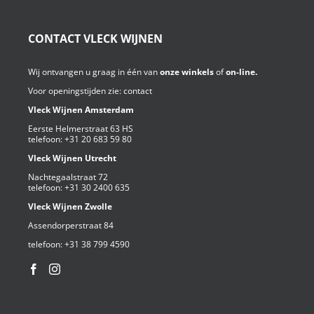
CONTACT VLECK WIJNEN
Wij ontvangen u graag in één van
onze winkels
of
on-line.
Voor openingstijden zie:
contact
Vleck Wijnen Amsterdam
Eerste Helmerstraat 63 HS
telefoon:
+31 20 683 59 80
Vleck Wijnen Utrecht
Nachtegaalstraat 72
telefoon:
+31 30 2400 635
Vleck Wijnen Zwolle
Assendorperstraat 84
telefoon:
+31 38 799 4590⁩