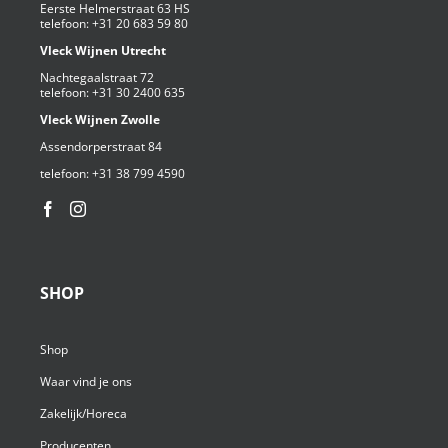
Eerste Helmerstraat 63 HS
telefoon:
+31 20 683 59 80
Vleck Wijnen Utrecht
Nachtegaalstraat 72
telefoon:
+31 30 2400 635
Vleck Wijnen Zwolle
Assendorperstraat 84
telefoon:
+31 38 799 4590⁩
SHOP
Shop
Waar vind je ons
Zakelijk/Horeca
Producenten