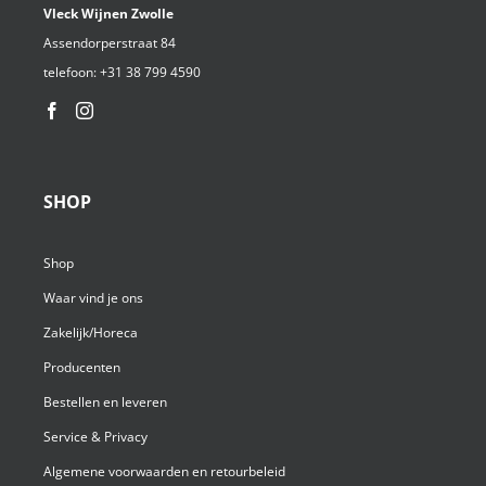
Vleck Wijnen Zwolle
Assendorperstraat 84
telefoon:
+31 38 799 4590⁩
SHOP
Shop
Waar vind je ons
Zakelijk/Horeca
Producenten
Bestellen en leveren
Service & Privacy
Algemene voorwaarden en retourbeleid