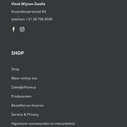
Vleck Wijnen Zwolle
Assendorperstraat 84
telefoon:
+31 38 799 4590⁩
SHOP
Shop
Waar vind je ons
Zakelijk/Horeca
Producenten
Bestellen en leveren
Service & Privacy
Algemene voorwaarden en retourbeleid