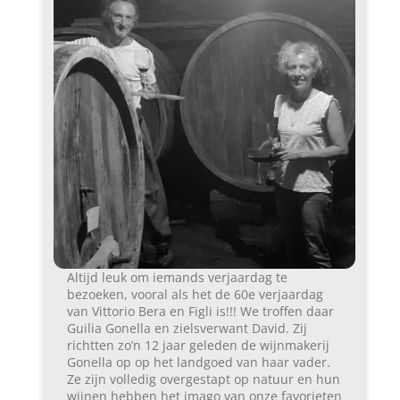
Altijd leuk om iemands verjaardag te
bezoeken, vooral als het de 60e verjaardag
van Vittorio Bera en Figli is!!! We troffen daar
Guilia Gonella en zielsverwant David. Zij
richtten zo’n 12 jaar geleden de wijnmakerij
Gonella op op het landgoed van haar vader.
Ze zijn volledig overgestapt op natuur en hun
wijnen hebben het imago van onze favorieten