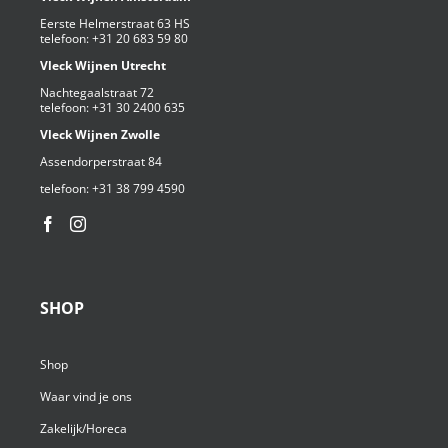
Eerste Helmerstraat 63 HS
telefoon:
+31 20 683 59 80
Vleck Wijnen Utrecht
Nachtegaalstraat 72
telefoon:
+31 30 2400 635
Vleck Wijnen Zwolle
Assendorperstraat 84
telefoon:
+31 38 799 4590⁩
SHOP
Shop
Waar vind je ons
Zakelijk/Horeca