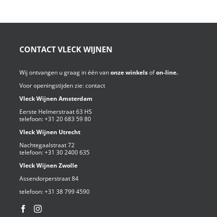
CONTACT VLECK WIJNEN
Wij ontvangen u graag in één van
onze winkels
of
on-line.
Voor openingstijden zie:
contact
Vleck Wijnen Amsterdam
Eerste Helmerstraat 63 HS
telefoon:
+31 20 683 59 80
Vleck Wijnen Utrecht
Nachtegaalstraat 72
telefoon:
+31 30 2400 635
Vleck Wijnen Zwolle
Assendorperstraat 84
telefoon:
+31 38 799 4590⁩