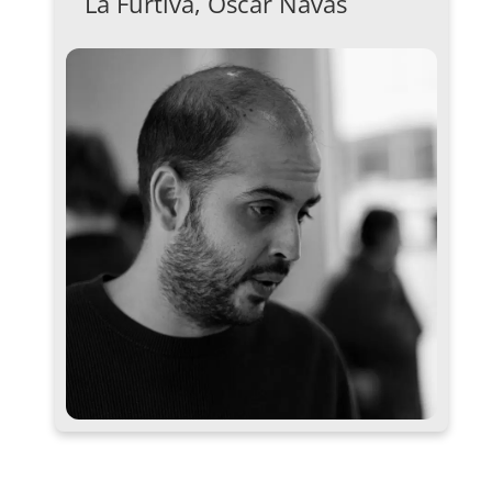
La Furtiva, Oscar Navas