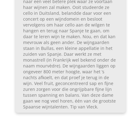
naar een veel betere plek waar ze voortaan
haar wijnen zal maken. Ooit studeerde ze
cello in Duitsland, belandde daar voor een
concert op een wijndomein en besloot
vervolgens om haar cello aan de wilgen te
hangen en terug naar Spanje te gaan, om
daar te leren wijn te maken. Nou, en dat kan
mevrouw als geen ander. De wijngaarden
staan in Bullas, een kleine appellatie in het
zuiden van Spanje. Daar werkt ze met
monastrell (in Frankrijk wel bekend onder de
naam mourvèdre). De wijngaarden liggen op
ongeveer 800 meter hoogte, waar het ’s
nachts afkoelt, en dat proef je terug in de
wijn. Veel fruit, geconcentreerd sap en fijne
zuren zorgen voor die ongrijpbare fijne lijn
tussen spanning en balans. Van deze dame
gaan we nog veel horen, één van de grootste
Spaanse wijntalenten. Tip van Vleck.