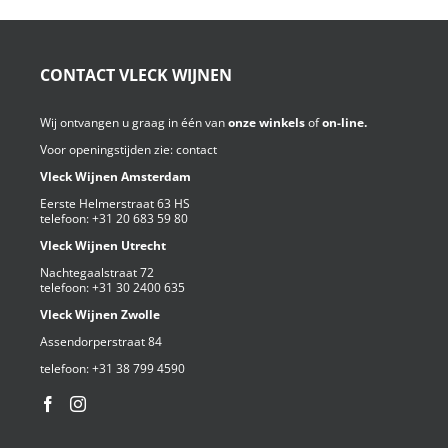
CONTACT VLECK WIJNEN
Wij ontvangen u graag in één van
onze winkels
of
on-line.
Voor openingstijden zie:
contact
Vleck Wijnen Amsterdam
Eerste Helmerstraat 63 HS
telefoon:
+31 20 683 59 80
Vleck Wijnen Utrecht
Nachtegaalstraat 72
telefoon:
+31 30 2400 635
Vleck Wijnen Zwolle
Assendorperstraat 84
telefoon:
+31 38 799 4590⁩