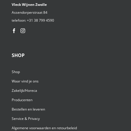
Vleck Wijnen Zwolle
Assendorperstraat 84
telefoon:
+31 38 799 4590⁩
SHOP
Shop
Waar vind je ons
Zakelijk/Horeca
Producenten
Bestellen en leveren
Service & Privacy
Algemene voorwaarden en retourbeleid