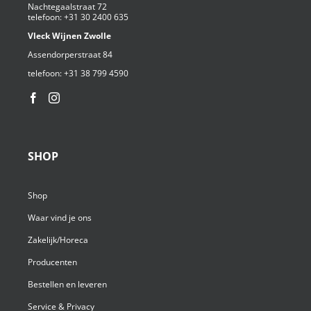
Nachtegaalstraat 72
telefoon:
+31 30 2400 635
Vleck Wijnen Zwolle
Assendorperstraat 84
telefoon:
+31 38 799 4590⁩
SHOP
Shop
Waar vind je ons
Zakelijk/Horeca
Producenten
Bestellen en leveren
Service & Privacy