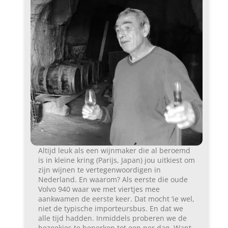
Altijd leuk als een wijnmaker die al beroemd
is in kleine kring (Parijs, Japan) jou uitkiest om
zijn wijnen te vertegenwoordigen in
Nederland. En waarom? Als eerste die oude
Volvo 940 waar we met viertjes mee
aankwamen de eerste keer. Dat mocht ‘ie wel,
niet de typische importeursbus. En dat we
alle tijd hadden. Inmiddels proberen we de
bezoekjes te beperken tot een per dag. Want