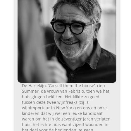
De Harlekijn. ‘Go sell them the house’, riep
Summer, de vrouw van Fabrizio, toen we het
huis gingen bekijken. Het klikte zo goed
tussen deze twee wijnfreaks (zij is
wijnimporteur in New York) en ons en onze
kinderen dat wij wel een leuke kandidaat
waren om het in de zeventiger jaren verlaten
huis, het echte huis want zijzelf woonden in
het deel voor de bedienden, te gaan