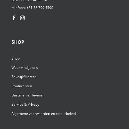
telefoon:
+31 38 799 4590⁩
SHOP
Shop
Waar vind je ons
Zakelijk/Horeca
Producenten
Bestellen en leveren
Service & Privacy
Algemene voorwaarden en retourbeleid