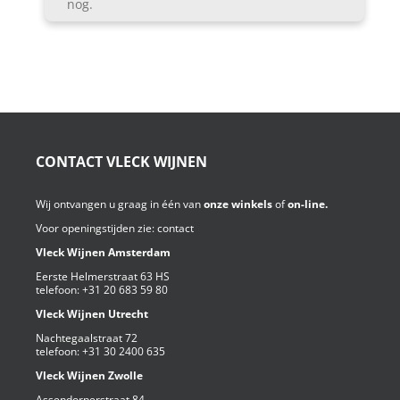
nog.
CONTACT VLECK WIJNEN
Wij ontvangen u graag in één van
onze winkels
of
on-line.
Voor openingstijden zie:
contact
Vleck Wijnen Amsterdam
Eerste Helmerstraat 63 HS
telefoon:
+31 20 683 59 80
Vleck Wijnen Utrecht
Nachtegaalstraat 72
telefoon:
+31 30 2400 635
Vleck Wijnen Zwolle
Assendorperstraat 84