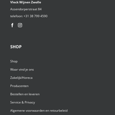
Vleck Wijnen Zwolle
Assendorperstraat 84
telefoon:
+31 38 799 4590⁩
SHOP
Shop
Waar vind je ons
Zakelijk/Horeca
Producenten
Bestellen en leveren
Service & Privacy
Algemene voorwaarden en retourbeleid