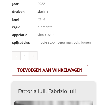
2022
Jaar
slarina
druiven
italie
land
piemonte
regio
vino rosso
appelatie
mooie stoof, vega mag ook, bonen
spijsadvies
Fattoria
Iuli,
Fabrizio
TOEVOEGEN AAN WINKELWAGEN
Iuli|la
rina|rood
aantal
Fattoria Iuli, Fabrizio Iuli