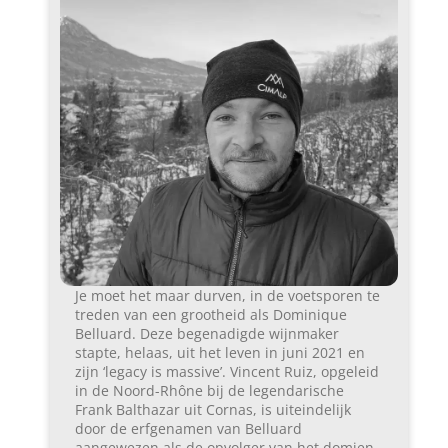
Je moet het maar durven, in de voetsporen te
treden van een grootheid als Dominique
Belluard. Deze begenadigde wijnmaker
stapte, helaas, uit het leven in juni 2021 en
zijn ‘legacy is massive’. Vincent Ruiz, opgeleid
in de Noord-Rhône bij de legendarische
Frank Balthazar uit Cornas, is uiteindelijk
door de erfgenamen van Belluard
aangewezen als de opvolger van het domien.