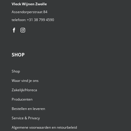
Vleck Wijnen Zwolle
Assendorperstraat 84
telefoon:
+31 38 799 4590⁩
SHOP
Shop
Waar vind je ons
Zakelijk/Horeca
Producenten
Bestellen en leveren
Service & Privacy
Algemene voorwaarden en retourbeleid