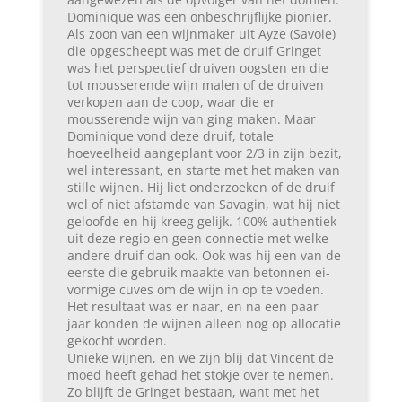
Dominique was een onbeschrijflijke pionier.
Als zoon van een wijnmaker uit Ayze (Savoie)
die opgescheept was met de druif Gringet
was het perspectief druiven oogsten en die
tot mousserende wijn malen of de druiven
verkopen aan de coop, waar die er
mousserende wijn van ging maken. Maar
Dominique vond deze druif, totale
hoeveelheid aangeplant voor 2/3 in zijn bezit,
wel interessant, en starte met het maken van
stille wijnen. Hij liet onderzoeken of de druif
wel of niet afstamde van Savagin, wat hij niet
geloofde en hij kreeg gelijk. 100% authentiek
uit deze regio en geen connectie met welke
andere druif dan ook. Ook was hij een van de
eerste die gebruik maakte van betonnen ei-
vormige cuves om de wijn in op te voeden.
Het resultaat was er naar, en na een paar
jaar konden de wijnen alleen nog op allocatie
gekocht worden.
Unieke wijnen, en we zijn blij dat Vincent de
moed heeft gehad het stokje over te nemen.
Zo blijft de Gringet bestaan, want met het