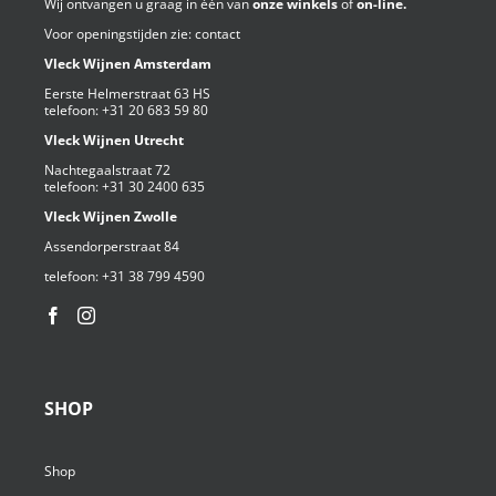
Wij ontvangen u graag in één van
onze winkels
of
on-line.
Voor openingstijden zie:
contact
Vleck Wijnen Amsterdam
Eerste Helmerstraat 63 HS
telefoon:
+31 20 683 59 80
Vleck Wijnen Utrecht
Nachtegaalstraat 72
telefoon:
+31 30 2400 635
Vleck Wijnen Zwolle
Assendorperstraat 84
telefoon:
+31 38 799 4590⁩
SHOP
Shop