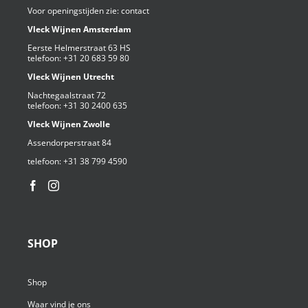
Voor openingstijden zie:
contact
Vleck Wijnen Amsterdam
Eerste Helmerstraat 63 HS
telefoon:
+31 20 683 59 80
Vleck Wijnen Utrecht
Nachtegaalstraat 72
telefoon:
+31 30 2400 635
Vleck Wijnen Zwolle
Assendorperstraat 84
telefoon:
+31 38 799 4590⁩
SHOP
Shop
Waar vind je ons