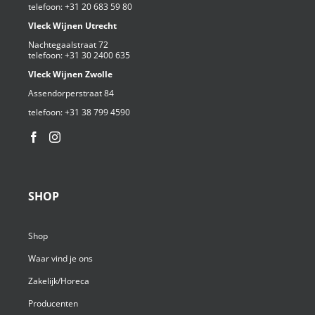
telefoon:
+31 20 683 59 80
Vleck Wijnen Utrecht
Nachtegaalstraat 72
telefoon:
+31 30 2400 635
Vleck Wijnen Zwolle
Assendorperstraat 84
telefoon:
+31 38 799 4590⁩
SHOP
Shop
Waar vind je ons
Zakelijk/Horeca
Producenten