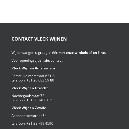
CONTACT VLECK WIJNEN
Wij ontvangen u graag in één van
onze winkels
of
on-line.
Voor openingstijden zie:
contact
Vleck Wijnen Amsterdam
Eerste Helmerstraat 63 HS
telefoon:
+31 20 683 59 80
Vleck Wijnen Utrecht
Nachtegaalstraat 72
telefoon:
+31 30 2400 635
Vleck Wijnen Zwolle
Assendorperstraat 84
telefoon:
+31 38 799 4590⁩