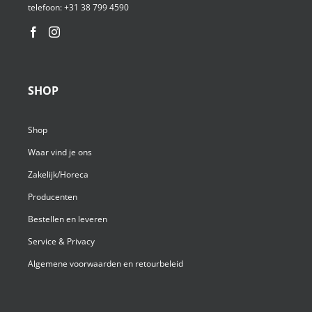
telefoon:
+31 38 799 4590⁩
SHOP
Shop
Waar vind je ons
Zakelijk/Horeca
Producenten
Bestellen en leveren
Service & Privacy
Algemene voorwaarden en retourbeleid