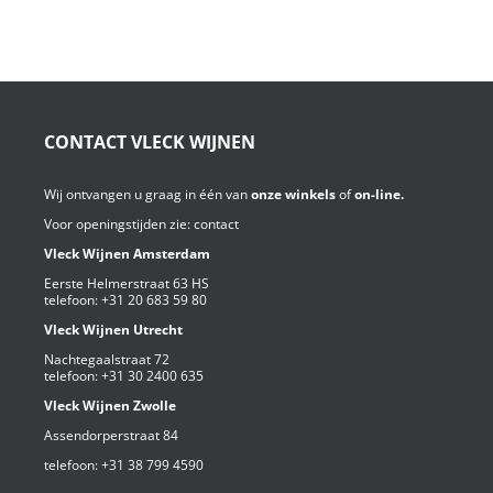
CONTACT VLECK WIJNEN
Wij ontvangen u graag in één van
onze winkels
of
on-line.
Voor openingstijden zie:
contact
Vleck Wijnen Amsterdam
Eerste Helmerstraat 63 HS
telefoon:
+31 20 683 59 80
Vleck Wijnen Utrecht
Nachtegaalstraat 72
telefoon:
+31 30 2400 635
Vleck Wijnen Zwolle
Assendorperstraat 84
telefoon:
+31 38 799 4590⁩