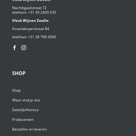
Nachtegaalstraat 72
telefoon:
+31 30 2400 635
Vleck Wijnen Zwolle
Assendorperstraat 84
telefoon:
+31 38 799 4590⁩
SHOP
Shop
Waar vind je ons
Zakelijk/Horeca
Producenten
Bestellen en leveren