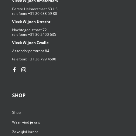
Vleck Wijnen Amsterdam
Eerste Helmerstraat 63 HS
telefoon:
+31 20 683 59 80
Vleck Wijnen Utrecht
Nachtegaalstraat 72
telefoon:
+31 30 2400 635
Vleck Wijnen Zwolle
Assendorperstraat 84
telefoon:
+31 38 799 4590⁩
SHOP
Shop
Waar vind je ons
Zakelijk/Horeca