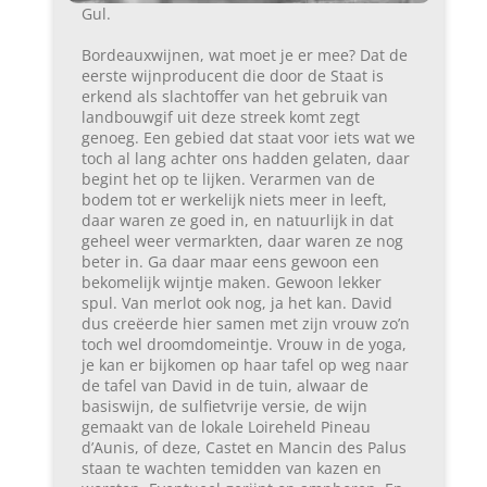
Gul.
Bordeauxwijnen, wat moet je er mee? Dat de
eerste wijnproducent die door de Staat is
erkend als slachtoffer van het gebruik van
landbouwgif uit deze streek komt zegt
genoeg. Een gebied dat staat voor iets wat we
toch al lang achter ons hadden gelaten, daar
begint het op te lijken. Verarmen van de
bodem tot er werkelijk niets meer in leeft,
daar waren ze goed in, en natuurlijk in dat
geheel weer vermarkten, daar waren ze nog
beter in. Ga daar maar eens gewoon een
bekomelijk wijntje maken. Gewoon lekker
spul. Van merlot ook nog, ja het kan. David
dus creëerde hier samen met zijn vrouw zo’n
toch wel droomdomeintje. Vrouw in de yoga,
je kan er bijkomen op haar tafel op weg naar
de tafel van David in de tuin, alwaar de
basiswijn, de sulfietvrije versie, de wijn
gemaakt van de lokale Loireheld Pineau
d’Aunis, of deze, Castet en Mancin des Palus
staan te wachten temidden van kazen en