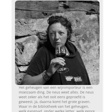
Het geheugen van een wijnimporteur is een
moeizaam ding. De neus weet alles. De neus
weet zeker als het ooit eens geproefd is
geweest. Ja, daarna komt het grote graven.
Waar in de bibliotheek van het geheugen,
welk gangpad, onder welke letter, welk genre,