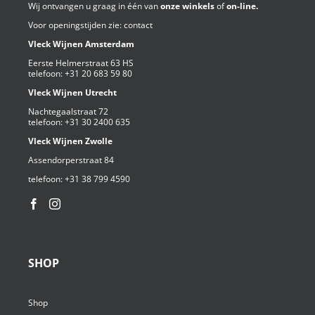
Wij ontvangen u graag in één van
onze winkels
of
on-line.
Voor openingstijden zie:
contact
Vleck Wijnen Amsterdam
Eerste Helmerstraat 63 HS
telefoon:
+31 20 683 59 80
Vleck Wijnen Utrecht
Nachtegaalstraat 72
telefoon:
+31 30 2400 635
Vleck Wijnen Zwolle
Assendorperstraat 84
telefoon:
+31 38 799 4590⁩
SHOP
Shop