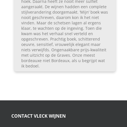
hoek. Daarna heeft ze nooit meer sulfiet
aangeraakt. De wijnen hadden een complete
stijlverandering doorgemaakt. ‘Mijn’ boek was
nooit geschreven, daarom kon ik het niet
vinden. Maar de schetsen lagen al ergens
klaar, te wachten op de ingeving. Toen die
kwam was het verhaal snel verteld en
opgeschreven. Prachtig boek, schitterend
oeuvre, sensitief, vrouwelijk elegant maar
niets verwijfds. Ongenaakbare prijs-kwaliteit
met uitzicht op de Graves. Onze meest
bordeauxe niet Bordeaux, als u begrijpt wat
ik bedoel.
CONTACT VLECK WIJNEN