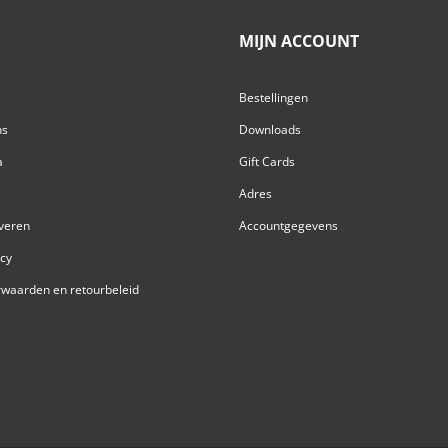
MIJN ACCOUNT
Bestellingen
ns
Downloads
a
Gift Cards
Adres
everen
Accountgegevens
acy
waarden en retourbeleid