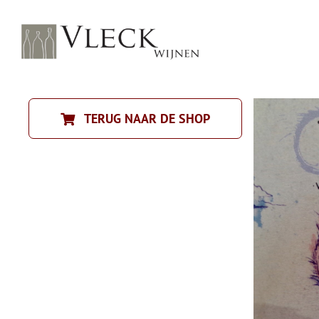
Ga
naar
inhoud
TERUG NAAR DE SHOP