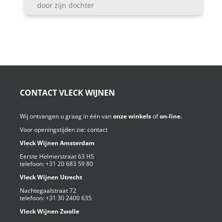
door zijn dochter
CONTACT VLECK WIJNEN
Wij ontvangen u graag in één van
onze winkels
of
on-line.
Voor openingstijden zie:
contact
Vleck Wijnen Amsterdam
Eerste Helmerstraat 63 HS
telefoon:
+31 20 683 59 80
Vleck Wijnen Utrecht
Nachtegaalstraat 72
telefoon:
+31 30 2400 635
Vleck Wijnen Zwolle