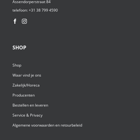
Assendorperstraat 84
telefoon:
+31 38 799 4590⁩
SHOP
Shop
Waar vind je ons
Zakelijk/Horeca
Producenten
Bestellen en leveren
Service & Privacy
Algemene voorwaarden en retourbeleid