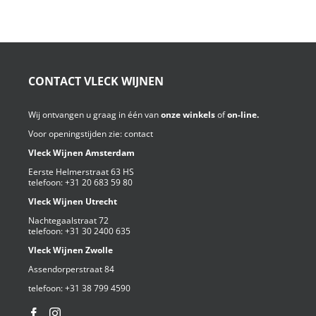
CONTACT VLECK WIJNEN
Wij ontvangen u graag in één van
onze winkels
of
on-line.
Voor openingstijden zie:
contact
Vleck Wijnen Amsterdam
Eerste Helmerstraat 63 HS
telefoon:
+31 20 683 59 80
Vleck Wijnen Utrecht
Nachtegaalstraat 72
telefoon:
+31 30 2400 635
Vleck Wijnen Zwolle
Assendorperstraat 84
telefoon:
+31 38 799 4590⁩