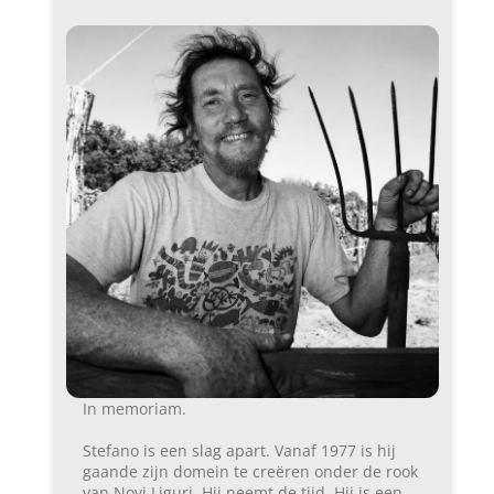
In memoriam.
Stefano is een slag apart. Vanaf 1977 is hij
gaande zijn domein te creëren onder de rook
van Novi Liguri. Hij neemt de tijd. Hij is een