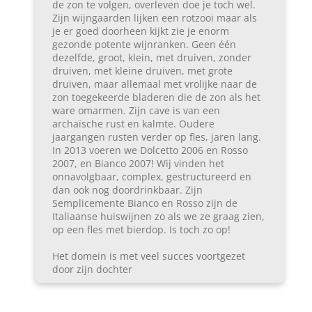
de zon te volgen, overleven doe je toch wel.
Zijn wijngaarden lijken een rotzooi maar als
je er goed doorheen kijkt zie je enorm
gezonde potente wijnranken. Geen één
dezelfde, groot, klein, met druiven, zonder
druiven, met kleine druiven, met grote
druiven, maar allemaal met vrolijke naar de
zon toegekeerde bladeren die de zon als het
ware omarmen. Zijn cave is van een
archaïsche rust en kalmte. Oudere
jaargangen rusten verder op fles, jaren lang.
In 2013 voeren we Dolcetto 2006 en Rosso
2007, en Bianco 2007! Wij vinden het
onnavolgbaar, complex, gestructureerd en
dan ook nog doordrinkbaar. Zijn
Semplicemente Bianco en Rosso zijn de
Italiaanse huiswijnen zo als we ze graag zien,
op een fles met bierdop. Is toch zo op!
Het domein is met veel succes voortgezet
door zijn dochter