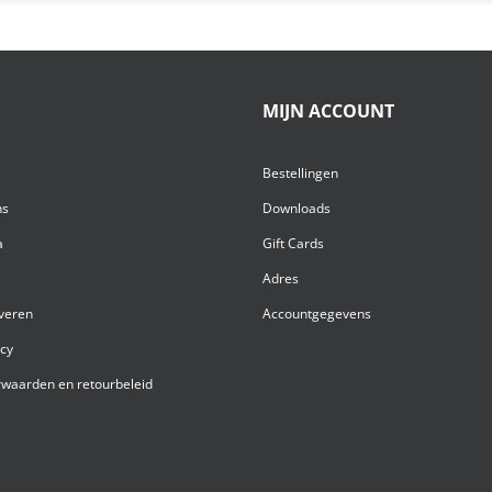
MIJN ACCOUNT
Bestellingen
ns
Downloads
a
Gift Cards
Adres
everen
Accountgegevens
acy
waarden en retourbeleid