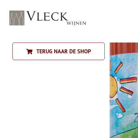
Ga
naar
inhoud
TERUG NAAR DE SHOP