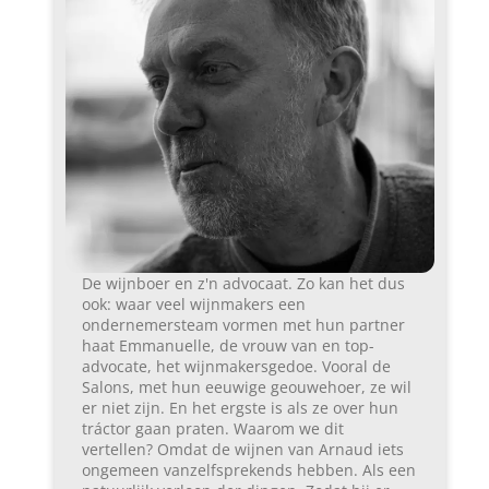
De wijnboer en z'n advocaat. Zo kan het dus
ook: waar veel wijnmakers een
ondernemersteam vormen met hun partner
haat Emmanuelle, de vrouw van en top-
advocate, het wijnmakersgedoe. Vooral de
Salons, met hun eeuwige geouwehoer, ze wil
er niet zijn. En het ergste is als ze over hun
tráctor gaan praten. Waarom we dit
vertellen? Omdat de wijnen van Arnaud iets
ongemeen vanzelfsprekends hebben. Als een