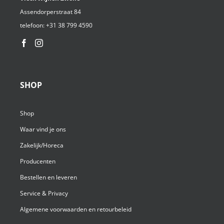
Assendorperstraat 84
telefoon:
+31 38 799 4590⁩
SHOP
Shop
Waar vind je ons
Zakelijk/Horeca
Producenten
Bestellen en leveren
Service & Privacy
Algemene voorwaarden en retourbeleid