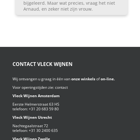
bijgeleerd. Maar wat precies, vraag het niet
Arnaud, en zeker niet zijn vrouw.
CONTACT VLECK WIJNEN
Wij ontvangen u graag in één van
onze winkels
of
on-line.
Voor openingstijden zie:
contact
Vleck Wijnen Amsterdam
Eerste Helmerstraat 63 HS
telefoon:
+31 20 683 59 80
Vleck Wijnen Utrecht
Nachtegaalstraat 72
telefoon:
+31 30 2400 635
Vleck Wijnen Zwolle