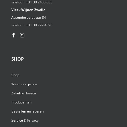
telefoon:
+31 30 2400 635
Vleck Wijnen Zwolle
Assendorperstraat 84
telefoon:
+31 38 799 4590⁩
SHOP
Shop
Waar vind je ons
Zakelijk/Horeca
Producenten
Bestellen en leveren
Service & Privacy