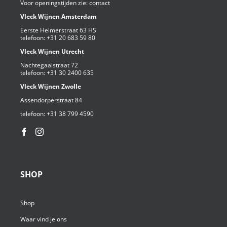
Voor openingstijden zie:
contact
Vleck Wijnen Amsterdam
Eerste Helmerstraat 63 HS
telefoon:
+31 20 683 59 80
Vleck Wijnen Utrecht
Nachtegaalstraat 72
telefoon:
+31 30 2400 635
Vleck Wijnen Zwolle
Assendorperstraat 84
telefoon:
+31 38 799 4590⁩
SHOP
Shop
Waar vind je ons