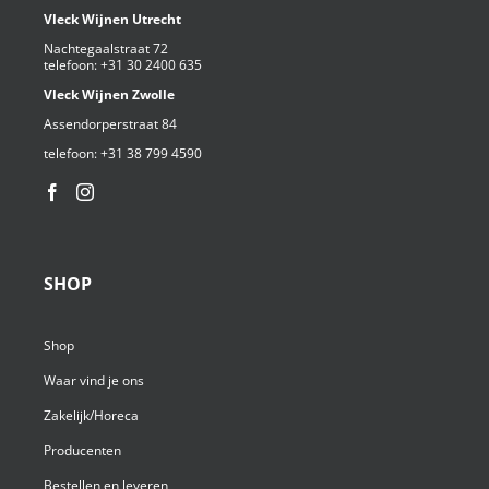
Vleck Wijnen Utrecht
Nachtegaalstraat 72
telefoon:
+31 30 2400 635
Vleck Wijnen Zwolle
Assendorperstraat 84
telefoon:
+31 38 799 4590⁩
SHOP
Shop
Waar vind je ons
Zakelijk/Horeca
Producenten
Bestellen en leveren