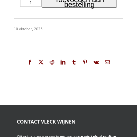
bestelling
10 oktober, 2025
Facebook
X
Reddit
LinkedIn
Tumblr
Pinterest
Vk
E-
mail
CONTACT VLECK WIJNEN
Wij ontvangen u graag in één van
onze winkels
of
on-line.