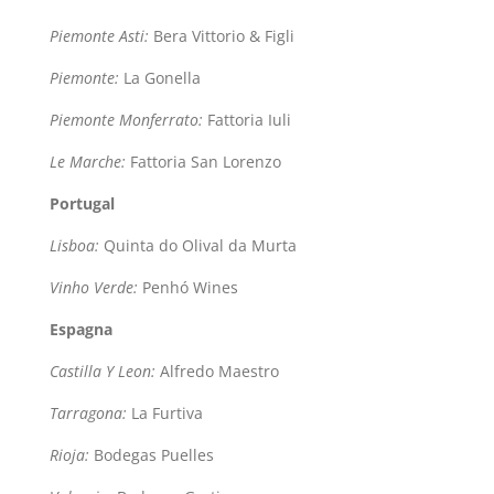
Piemonte Asti:
Bera Vittorio & Figli
Piemonte:
La Gonella
Piemonte Monferrato:
Fattoria Iuli
Le Marche:
Fattoria San Lorenzo
Portugal
Lisboa:
Quinta do Olival da Murta
Vinho Verde:
Penhó Wines
Espagna
Castilla Y Leon:
Alfredo Maestro
Tarragona:
La Furtiva
Rioja:
Bodegas Puelles