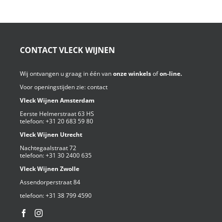
CONTACT VLECK WIJNEN
Wij ontvangen u graag in één van
onze winkels
of
on-line.
Voor openingstijden zie:
contact
Vleck Wijnen Amsterdam
Eerste Helmerstraat 63 HS
telefoon:
+31 20 683 59 80
Vleck Wijnen Utrecht
Nachtegaalstraat 72
telefoon:
+31 30 2400 635
Vleck Wijnen Zwolle
Assendorperstraat 84
telefoon:
+31 38 799 4590⁩