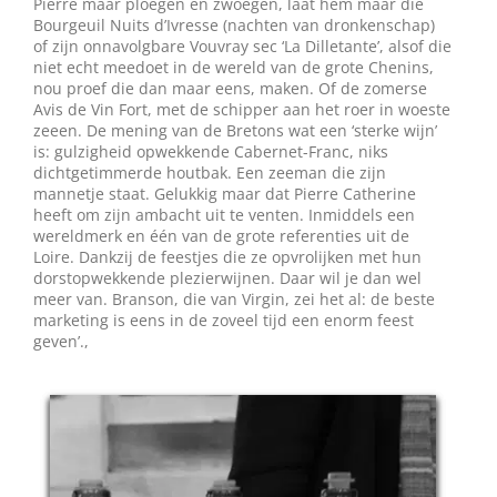
Pierre maar ploegen en zwoegen, laat hem maar die
Bourgeuil Nuits d’Ivresse (nachten van dronkenschap)
of zijn onnavolgbare Vouvray sec ‘La Dilletante’, alsof die
niet echt meedoet in de wereld van de grote Chenins,
nou proef die dan maar eens, maken. Of de zomerse
Avis de Vin Fort, met de schipper aan het roer in woeste
zeeen. De mening van de Bretons wat een ‘sterke wijn’
is: gulzigheid opwekkende Cabernet-Franc, niks
dichtgetimmerde houtbak. Een zeeman die zijn
mannetje staat. Gelukkig maar dat Pierre Catherine
heeft om zijn ambacht uit te venten. Inmiddels een
wereldmerk en één van de grote referenties uit de
Loire. Dankzij de feestjes die ze opvrolijken met hun
dorstopwekkende plezierwijnen. Daar wil je dan wel
meer van. Branson, die van Virgin, zei het al: de beste
marketing is eens in de zoveel tijd een enorm feest
geven’.,